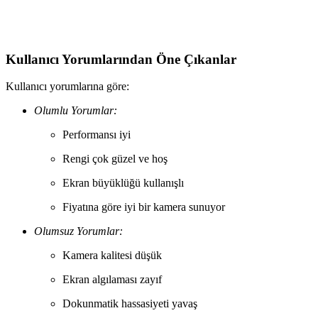
Oppo A54 ve Reno 11 F modellerinin özelliklerini karşılaştırarak, uzu
Kullanıcı Yorumlarından Öne Çıkanlar
Kullanıcı yorumlarına göre:
Olumlu Yorumlar:
Performansı iyi
Rengi çok güzel ve hoş
Ekran büyüklüğü kullanışlı
Fiyatına göre iyi bir kamera sunuyor
Olumsuz Yorumlar:
Kamera kalitesi düşük
Ekran algılaması zayıf
Dokunmatik hassasiyeti yavaş