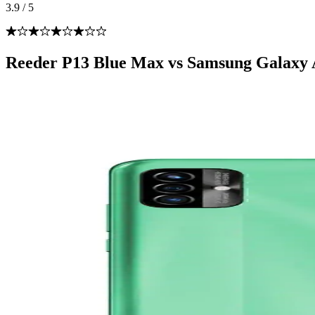
3.9
/
5
Reeder P13 Blue Max vs Samsung Galaxy A