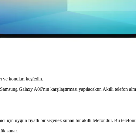
ı ve konuları keşfedin.
Samsung Galaxy A06'nın karşılaştırması yapılacaktır. Akıllı telefon a
için uygun fiyatlı bir seçenek sunan bir akıllı telefondur. Bu telefonun
ük sunar.