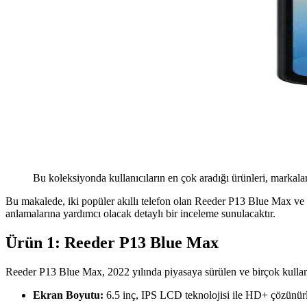
Bu koleksiyonda kullanıcıların en çok aradığı ürünleri, markalar
Bu makalede, iki popüler akıllı telefon olan Reeder P13 Blue Max ve 
anlamalarına yardımcı olacak detaylı bir inceleme sunulacaktır.
Ürün 1: Reeder P13 Blue Max
Reeder P13 Blue Max, 2022 yılında piyasaya sürülen ve birçok kullanıcı 
Ekran Boyutu:
6.5 inç, IPS LCD teknolojisi ile HD+ çözünürl