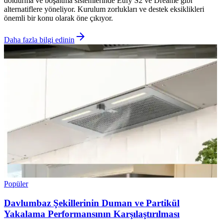
doldurma ve boşaltma sistemlerinde Eufy S2 ve Dreame gibi
alternatiflere yöneliyor. Kurulum zorlukları ve destek eksiklikleri
önemli bir konu olarak öne çıkıyor.
Daha fazla bilgi edinin
Popüler
Davlumbaz Şekillerinin Duman ve Partikül
Yakalama Performansının Karşılaştırılması