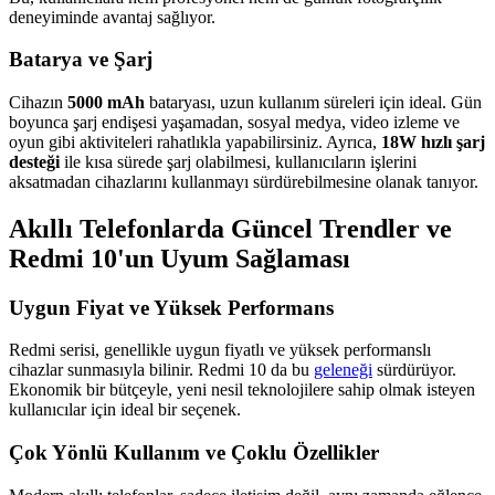
deneyiminde avantaj sağlıyor.
Batarya ve Şarj
Cihazın
5000 mAh
bataryası, uzun kullanım süreleri için ideal. Gün
boyunca şarj endişesi yaşamadan, sosyal medya, video izleme ve
oyun gibi aktiviteleri rahatlıkla yapabilirsiniz. Ayrıca,
18W hızlı şarj
desteği
ile kısa sürede şarj olabilmesi, kullanıcıların işlerini
aksatmadan cihazlarını kullanmayı sürdürebilmesine olanak tanıyor.
Akıllı Telefonlarda Güncel Trendler ve
Redmi 10'un Uyum Sağlaması
Uygun Fiyat ve Yüksek Performans
Redmi serisi, genellikle uygun fiyatlı ve yüksek performanslı
cihazlar sunmasıyla bilinir. Redmi 10 da bu
geleneği
sürdürüyor.
Ekonomik bir bütçeyle, yeni nesil teknolojilere sahip olmak isteyen
kullanıcılar için ideal bir seçenek.
Çok Yönlü Kullanım ve Çoklu Özellikler