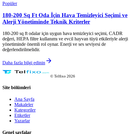
Popüler
180-200 Sq Ft Oda İçin Hava Temizleyici Seçimi ve
Alerji Yönetiminde Teknik Kriterler
180-200 sq ft odalar için uygun hava temizleyici seçimi, CADR
değeri, HEPA filtre kullanımı ve evcil hayvan tüyü etkileriyle alerji
yönetiminde önemli rol oynar. Enerji ve ses seviyesi de
değerlendirilmelidir.
Daha fazla bilgi edinin
©
Telfixo
2026
Site bölümleri
Ana Sayfa
Makaleler
Kategoriler
Etiketler
Yazarlar
Genel sayfalar