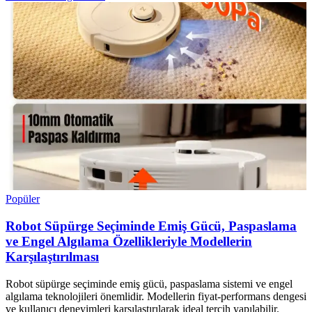
Popüler
Robot Süpürge Seçiminde Emiş Gücü, Paspaslama
ve Engel Algılama Özellikleriyle Modellerin
Karşılaştırılması
Robot süpürge seçiminde emiş gücü, paspaslama sistemi ve engel
algılama teknolojileri önemlidir. Modellerin fiyat-performans dengesi
ve kullanıcı deneyimleri karşılaştırılarak ideal tercih yapılabilir.