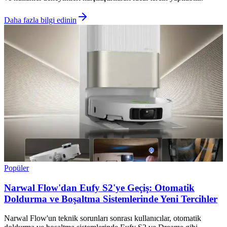
Daha fazla bilgi edinin
Popüler
Narwal Flow'dan Eufy S2'ye Geçiş: Otomatik
Doldurma ve Boşaltma Sistemlerinde Yeni Tercihler
Narwal Flow'un teknik sorunları sonrası kullanıcılar, otomatik