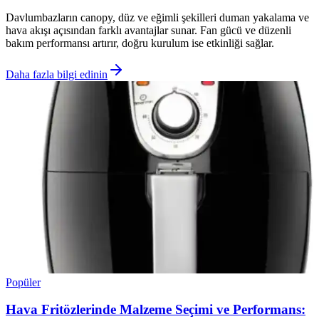
Davlumbazların canopy, düz ve eğimli şekilleri duman yakalama ve
hava akışı açısından farklı avantajlar sunar. Fan gücü ve düzenli
bakım performansı artırır, doğru kurulum ise etkinliği sağlar.
Daha fazla bilgi edinin
Popüler
Hava Fritözlerinde Malzeme Seçimi ve Performans: