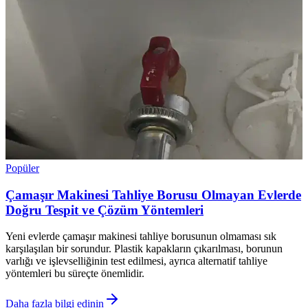
Popüler
Çamaşır Makinesi Tahliye Borusu Olmayan Evlerde
Doğru Tespit ve Çözüm Yöntemleri
Yeni evlerde çamaşır makinesi tahliye borusunun olmaması sık
karşılaşılan bir sorundur. Plastik kapakların çıkarılması, borunun
varlığı ve işlevselliğinin test edilmesi, ayrıca alternatif tahliye
yöntemleri bu süreçte önemlidir.
Daha fazla bilgi edinin