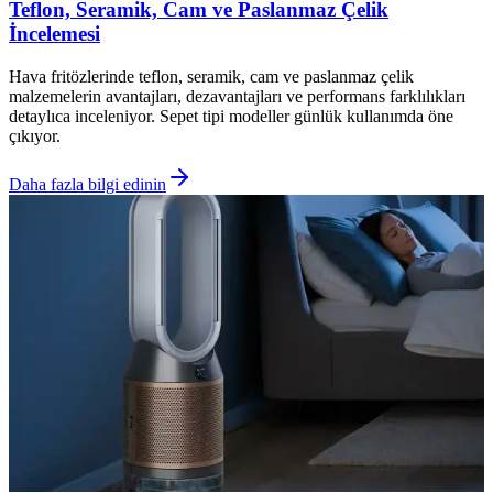
Teflon, Seramik, Cam ve Paslanmaz Çelik
İncelemesi
Hava fritözlerinde teflon, seramik, cam ve paslanmaz çelik
malzemelerin avantajları, dezavantajları ve performans farklılıkları
detaylıca inceleniyor. Sepet tipi modeller günlük kullanımda öne
çıkıyor.
Daha fazla bilgi edinin