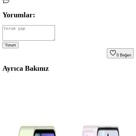
Yorumlar:
Yorum
0
Beğen
Ayrıca Bakınız
Samsung Galaxy A16 ve A36 Modelleri: Hangi
Kullanıcı İçin Uygun Alternatifler
Samsung Galaxy A16 ve A36 modelleri, farklı ihtiyaçlara uygun
fiyat-performans odaklı akıllı telefonlar. Bu karşılaştırma ile hangi
modelin sizin için daha uygun olduğunu öğrenebilirsiniz.
Samsung Galaxy S23 ve Xiaomi 13 Karşılaştırması:
Performans, Tasarım ve Özellikler