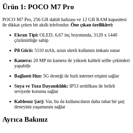
Ürün 1: POCO M7 Pro
POCO M7 Pro, 256 GB dahili hafızası ve 12 GB RAM kapasitesi
ile dikkat çeken bir akıllı telefondur.
Öne çıkan özellikleri:
Ekran Tipi:
OLED, 6,67 inç boyutunda, 3120 x 1440
çözünürlüğe sahip
Pil Gücü:
5110 mAh, uzun süreli kullanım imkanı sunar
Kamera:
20 MP ön kamera ile yüksek kaliteli selfie çekimleri
yapabilir
Bağlantı Hızı:
5G desteği ile hızlı internet erişimi sağlar
Suya ve Toza Dayanıklılık:
IP53 sertifikası ile belirli
seviyede koruma sağlar
Kablosuz Şarj:
Var, bu da kullanıcıların daha rahat bir şarj
deneyimi yaşamasını sağlar
Ayrıca Bakınız