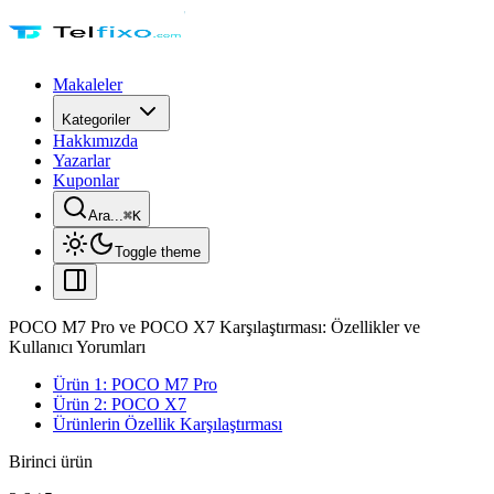
Makaleler
Kategoriler
Hakkımızda
Yazarlar
Kuponlar
Ara...
⌘
K
Toggle theme
POCO M7 Pro ve POCO X7 Karşılaştırması: Özellikler ve
Kullanıcı Yorumları
Ürün 1: POCO M7 Pro
Ürün 2: POCO X7
Ürünlerin Özellik Karşılaştırması
Birinci ürün