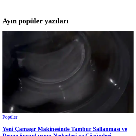
en uygun telefonu seçmenize yardımcı oluyoruz.
Ayın popüler yazıları
Popüler
Yeni Çamaşır Makinesinde Tambur Sallanması ve
Denge Sorunlarının Nedenleri ve Çözümleri