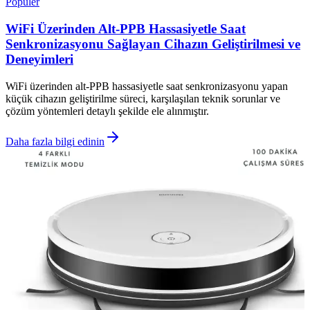
Popüler
WiFi Üzerinden Alt-PPB Hassasiyetle Saat
Senkronizasyonu Sağlayan Cihazın Geliştirilmesi ve
Deneyimleri
WiFi üzerinden alt-PPB hassasiyetle saat senkronizasyonu yapan
küçük cihazın geliştirilme süreci, karşılaşılan teknik sorunlar ve
çözüm yöntemleri detaylı şekilde ele alınmıştır.
Daha fazla bilgi edinin