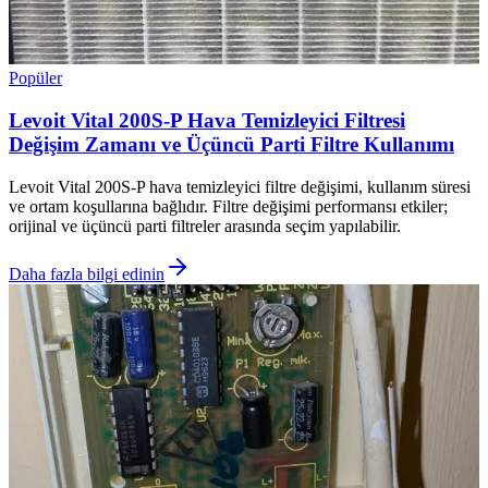
Popüler
Levoit Vital 200S-P Hava Temizleyici Filtresi
Değişim Zamanı ve Üçüncü Parti Filtre Kullanımı
Levoit Vital 200S-P hava temizleyici filtre değişimi, kullanım süresi
ve ortam koşullarına bağlıdır. Filtre değişimi performansı etkiler;
orijinal ve üçüncü parti filtreler arasında seçim yapılabilir.
Daha fazla bilgi edinin