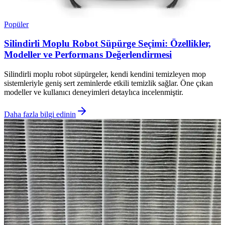
Popüler
Silindirli Moplu Robot Süpürge Seçimi: Özellikler,
Modeller ve Performans Değerlendirmesi
Silindirli moplu robot süpürgeler, kendi kendini temizleyen mop
sistemleriyle geniş sert zeminlerde etkili temizlik sağlar. Öne çıkan
modeller ve kullanıcı deneyimleri detaylıca incelenmiştir.
Daha fazla bilgi edinin