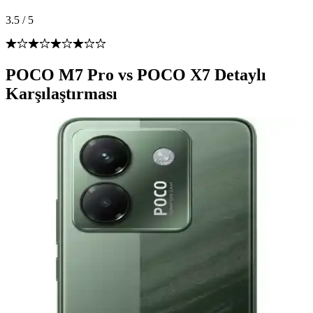
3.5
/
5
POCO M7 Pro vs POCO X7 Detaylı
Karşılaştırması