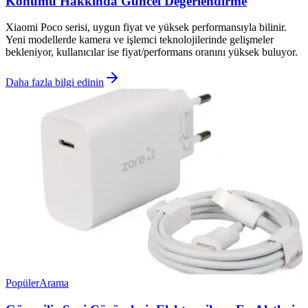
Konumu Hakkında Güncel Değerlendirme
Xiaomi Poco serisi, uygun fiyat ve yüksek performansıyla bilinir.
Yeni modellerde kamera ve işlemci teknolojilerinde gelişmeler
bekleniyor, kullanıcılar ise fiyat/performans oranını yüksek buluyor.
Daha fazla bilgi edinin
Popüler
Arama