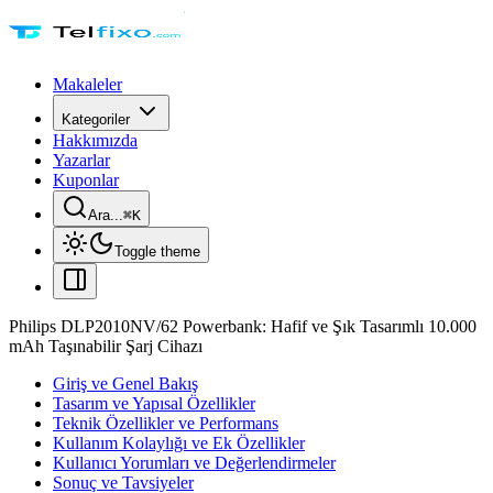
Makaleler
Kategoriler
Hakkımızda
Yazarlar
Kuponlar
Ara...
⌘
K
Toggle theme
Philips DLP2010NV/62 Powerbank: Hafif ve Şık Tasarımlı 10.000
mAh Taşınabilir Şarj Cihazı
Giriş ve Genel Bakış
Tasarım ve Yapısal Özellikler
Teknik Özellikler ve Performans
Kullanım Kolaylığı ve Ek Özellikler
Kullanıcı Yorumları ve Değerlendirmeler
Sonuç ve Tavsiyeler