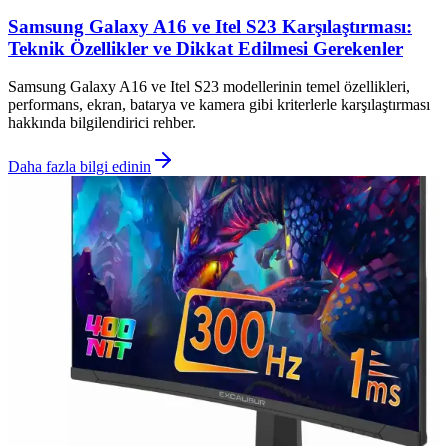
Samsung Galaxy A16 ve Itel S23 Karşılaştırması:
Teknik Özellikler ve Dikkat Edilmesi Gerekenler
Samsung Galaxy A16 ve Itel S23 modellerinin temel özellikleri,
performans, ekran, batarya ve kamera gibi kriterlerle karşılaştırması
hakkında bilgilendirici rehber.
Daha fazla bilgi edinin