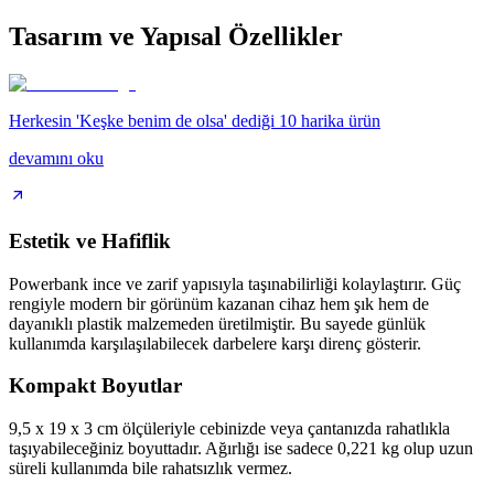
Tasarım ve Yapısal Özellikler
Herkesin 'Keşke benim de olsa' dediği 10 harika ürün
devamını oku
Estetik ve Hafiflik
Powerbank ince ve zarif yapısıyla taşınabilirliği kolaylaştırır. Güç
rengiyle modern bir görünüm kazanan cihaz hem şık hem de
dayanıklı plastik malzemeden üretilmiştir. Bu sayede günlük
kullanımda karşılaşılabilecek darbelere karşı direnç gösterir.
Kompakt Boyutlar
9,5 x 19 x 3 cm ölçüleriyle cebinizde veya çantanızda rahatlıkla
taşıyabileceğiniz boyuttadır. Ağırlığı ise sadece 0,221 kg olup uzun
süreli kullanımda bile rahatsızlık vermez.