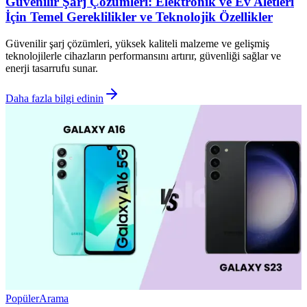
Güvenilir Şarj Çözümleri: Elektronik ve Ev Aletleri
İçin Temel Gereklilikler ve Teknolojik Özellikler
Güvenilir şarj çözümleri, yüksek kaliteli malzeme ve gelişmiş
teknolojilerle cihazların performansını artırır, güvenliği sağlar ve
enerji tasarrufu sunar.
Daha fazla bilgi edinin
Popüler
Arama