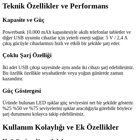
Teknik Özellikler ve Performans
Kapasite ve Güç
Powerbank 10.000 mAh kapasitesiyle akıllı telefonlar tabletler ve
diğer USB uyumlu cihazlar için yeterli enerji sağlar. 5 V / 2,4 A
çıkış gücüyle cihazlarınızı hızlı ve etkili bir şekilde şarj eder.
Çoklu Şarj Özelliği
İki adet USB çıkışı sayesinde aynı anda iki cihazı şarj edebilirsiniz.
Bu özellik özellikle seyahatlerde veya yoğun günlerde zaman
kazandırır.
Güç Göstergesi
Üründe bulunan LED ışıklar güç seviyesini net bir şekilde gösterir.
%25 %50 ve %75 seviyelerini ışıklar aracılığıyla görebilir böylece
şarj durumunu kolayca takip edebilirsiniz.
Kullanım Kolaylığı ve Ek Özellikler