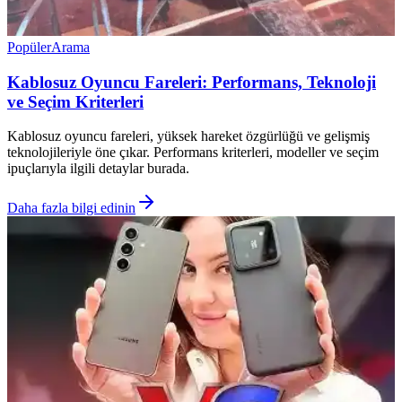
Popüler
Arama
Kablosuz Oyuncu Fareleri: Performans, Teknoloji
ve Seçim Kriterleri
Kablosuz oyuncu fareleri, yüksek hareket özgürlüğü ve gelişmiş
teknolojileriyle öne çıkar. Performans kriterleri, modeller ve seçim
ipuçlarıyla ilgili detaylar burada.
Daha fazla bilgi edinin