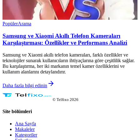
Popüler
Arama
Samsung ve Xiaomi Akıllı Telefon Kameraları
Karşılaştırması: Özellikler ve Performans Analizi
Samsung ve Xiaomi akıllı telefon kameraları, farklı özellikler ve
teknolojiler sunarak kullanıcıların ihtiyaçlarına göre çeşitlilik sağlar.
Bu karşılaştırma, her iki markanın temel kamer özelliklerini ve
kullanım alanlarını detaylandırır.
Daha fazla bilgi edinin
©
Telfixo
2026
Site bölümleri
Ana Sayfa
Makaleler
Kategoriler