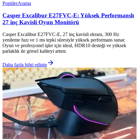
Popüler
Arama
Casper Excalibur E27FVC-E: Yüksek Performanslı
27 inç Kavisli Oyun Monitörü
Casper Excalibur E27FVC-E, 27 inç kavisli ekranı, 300 Hz
yenileme hızı ve 1 ms tepki süresiyle yüksek performans sunar.
Oyun ve profesyonel işler için ideal, HDR10 desteği ve yüksek
parlaklık ile görsel kaliteyi artırır.
Daha fazla bilgi edinin