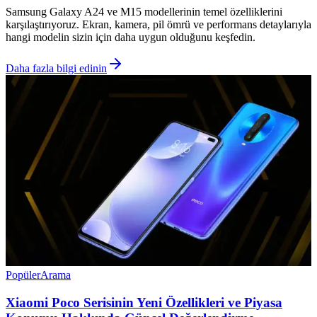
Samsung Galaxy A24 ve M15 modellerinin temel özelliklerini
karşılaştırıyoruz. Ekran, kamera, pil ömrü ve performans detaylarıyla
hangi modelin sizin için daha uygun olduğunu keşfedin.
Daha fazla bilgi edinin
Popüler
Arama
Xiaomi Poco Serisinin Yeni Özellikleri ve Piyasa