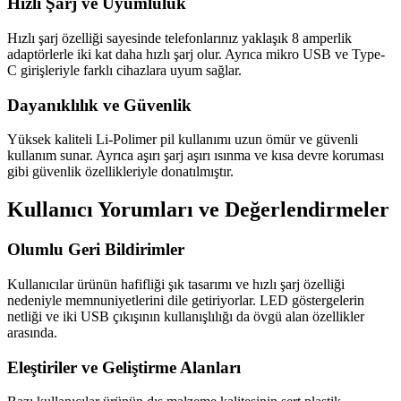
Hızlı Şarj ve Uyumluluk
Hızlı şarj özelliği sayesinde telefonlarınız yaklaşık 8 amperlik
adaptörlerle iki kat daha hızlı şarj olur. Ayrıca mikro USB ve Type-
C girişleriyle farklı cihazlara uyum sağlar.
Dayanıklılık ve Güvenlik
Yüksek kaliteli Li-Polimer pil kullanımı uzun ömür ve güvenli
kullanım sunar. Ayrıca aşırı şarj aşırı ısınma ve kısa devre koruması
gibi güvenlik özellikleriyle donatılmıştır.
Kullanıcı Yorumları ve Değerlendirmeler
Olumlu Geri Bildirimler
Kullanıcılar ürünün hafifliği şık tasarımı ve hızlı şarj özelliği
nedeniyle memnuniyetlerini dile getiriyorlar. LED göstergelerin
netliği ve iki USB çıkışının kullanışlılığı da övgü alan özellikler
arasında.
Eleştiriler ve Geliştirme Alanları