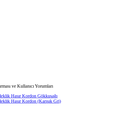
rması ve Kullanıcı Yorumları
leklik Hasır Kordon Gökkuşağı
eklik Hasır Kordon (Karışık Gri)