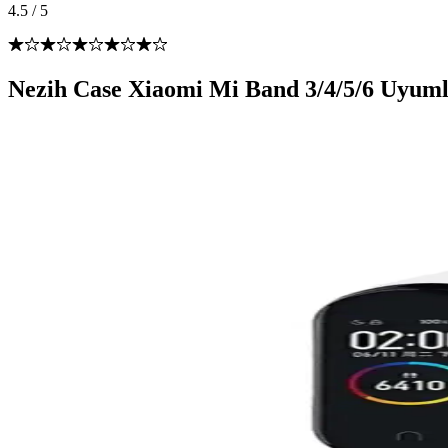
4.5
/
5
Nezih Case Xiaomi Mi Band 3/4/5/6 Uyumlu