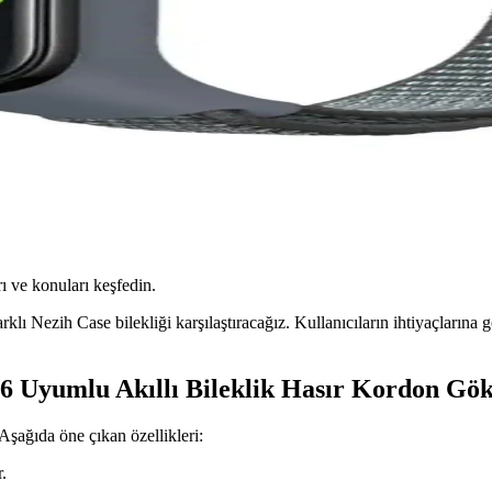
ı ve konuları keşfedin.
lı Nezih Case bilekliği karşılaştıracağız. Kullanıcıların ihtiyaçlarına
6 Uyumlu Akıllı Bileklik Hasır Kordon Gö
 Aşağıda öne çıkan özellikleri:
.