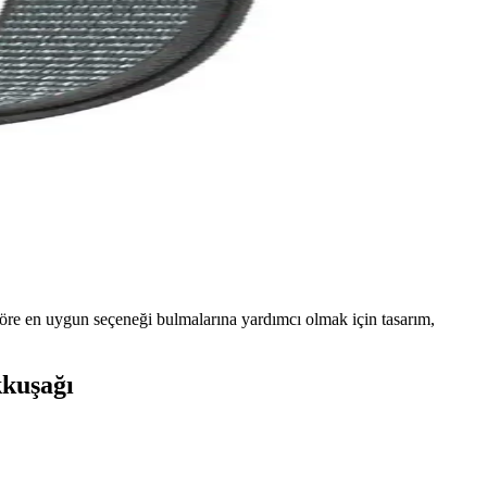
 göre en uygun seçeneği bulmalarına yardımcı olmak için tasarım,
kkuşağı