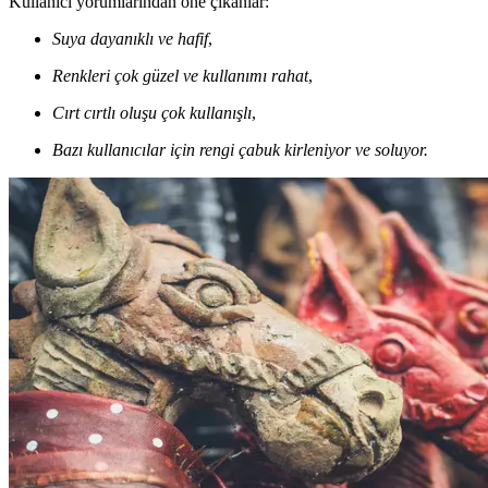
Kullanıcı yorumlarından öne çıkanlar:
Suya dayanıklı ve hafif
,
Renkleri çok güzel ve kullanımı rahat
,
Cırt cırtlı oluşu çok kullanışlı
,
Bazı kullanıcılar için rengi çabuk kirleniyor ve soluyor.