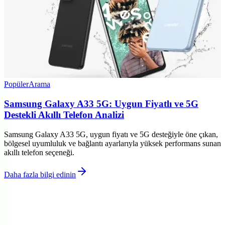
Popüler
Arama
Samsung Galaxy A33 5G: Uygun Fiyatlı ve 5G
Destekli Akıllı Telefon Analizi
Samsung Galaxy A33 5G, uygun fiyatı ve 5G desteğiyle öne çıkan,
bölgesel uyumluluk ve bağlantı ayarlarıyla yüksek performans sunan
akıllı telefon seçeneği.
Daha fazla bilgi edinin
©
Telfixo
2026
Site bölümleri