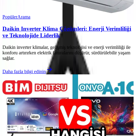
Popüler
Arama
Daikin Inverter Klima Çözümleri: Enerji Verimliliği
ve Teknolojide Liderlik
Daikin inverter klimalar, gelişmiş teknolojisi ve enerji verimliliği ile
konforu artırırken elektrik faturalarını düşürür, sürdürülebilir yaşam
sağlar.
Daha fazla bilgi edinin