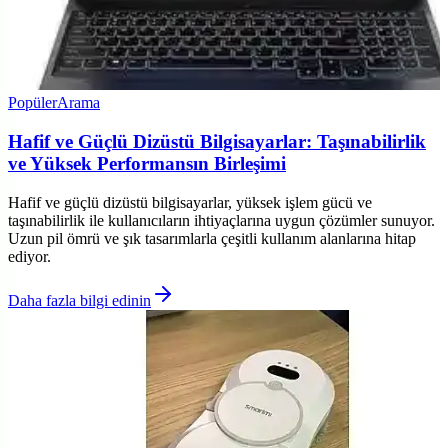
Popüler
Arama
Hafif ve Güçlü Dizüstü Bilgisayarlar: Taşınabilirlik
ve Yüksek Performansın Birleşimi
Hafif ve güçlü dizüstü bilgisayarlar, yüksek işlem gücü ve
taşınabilirlik ile kullanıcıların ihtiyaçlarına uygun çözümler sunuyor.
Uzun pil ömrü ve şık tasarımlarla çeşitli kullanım alanlarına hitap
ediyor.
Daha fazla bilgi edinin