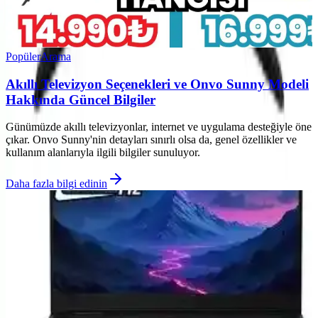
Popüler
Arama
Akıllı Televizyon Seçenekleri ve Onvo Sunny Modeli
Hakkında Güncel Bilgiler
Günümüzde akıllı televizyonlar, internet ve uygulama desteğiyle öne
çıkar. Onvo Sunny'nin detayları sınırlı olsa da, genel özellikler ve
kullanım alanlarıyla ilgili bilgiler sunuluyor.
Daha fazla bilgi edinin