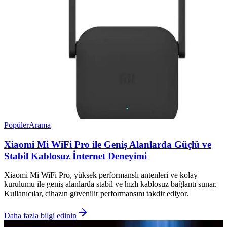
Popüler
Arama
Xiaomi Mi WiFi Pro ile Geniş Alanlarda Güçlü ve
Stabil Kablosuz İnternet Deneyimi
Xiaomi Mi WiFi Pro, yüksek performanslı antenleri ve kolay
kurulumu ile geniş alanlarda stabil ve hızlı kablosuz bağlantı sunar.
Kullanıcılar, cihazın güvenilir performansını takdir ediyor.
Daha fazla bilgi edinin