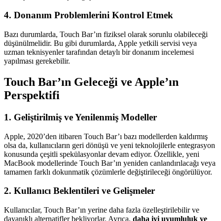
4.
Donanım Problemlerini Kontrol Etmek
Bazı durumlarda, Touch Bar’ın fiziksel olarak sorunlu olabileceği
düşünülmelidir. Bu gibi durumlarda, Apple yetkili servisi veya
uzman teknisyenler tarafından detaylı bir donanım incelemesi
yapılması gerekebilir.
Touch Bar’ın Geleceği ve Apple’ın
Perspektifi
1.
Geliştirilmiş ve Yenilenmiş Modeller
Apple, 2020’den itibaren Touch Bar’ı bazı modellerden kaldırmış
olsa da, kullanıcıların geri dönüşü ve yeni teknolojilerle entegrasyon
konusunda çeşitli spekülasyonlar devam ediyor. Özellikle, yeni
MacBook modellerinde Touch Bar’ın yeniden canlandırılacağı veya
tamamen farklı dokunmatik çözümlerle değiştirileceği öngörülüyor.
2.
Kullanıcı Beklentileri ve Gelişmeler
Kullanıcılar, Touch Bar’ın yerine daha fazla özelleştirilebilir ve
dayanıklı alternatifler bekliyorlar. Ayrıca,
daha iyi uyumluluk ve