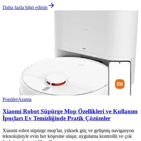
Daha fazla bilgi edinin
Popüler
Arama
Xiaomi Robot Süpürge Mop Özellikleri ve Kullanım
İpuçları Ev Temizliğinde Pratik Çözümler
Xiaomi robot süpürge mop'lar, yüksek güç ve gelişmiş navigasyon
teknolojisiyle evin her köşesine ulaşır, uygulama kontrollü ve çok