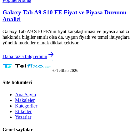
Popüler
Arama
Galaxy Tab A9 S10 FE Fiyat ve Piyasa Durumu
Analizi
Galaxy Tab A9 S10 FE'nin fiyat karşılaştırması ve piyasa analizi
hakkında bilgiler sınırlı olsa da, uygun fiyatlı ve temel ihtiyaçlara
yönelik modeller olarak dikkat çekiyor.
Daha fazla bilgi edinin
©
Telfixo
2026
Site bölümleri
Ana Sayfa
Makaleler
Kategoriler
Etiketler
Yazarlar
Genel sayfalar