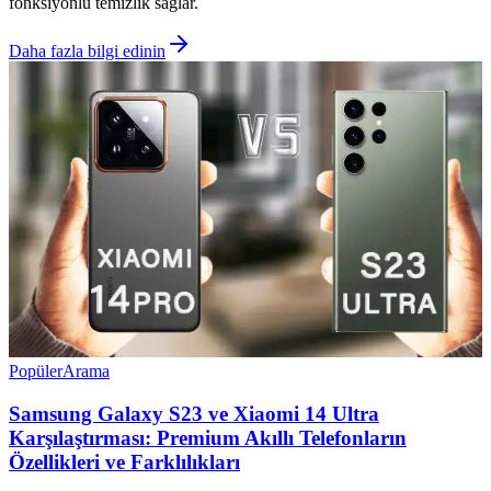
fonksiyonlu temizlik sağlar.
Daha fazla bilgi edinin
Popüler
Arama
Samsung Galaxy S23 ve Xiaomi 14 Ultra
Karşılaştırması: Premium Akıllı Telefonların
Özellikleri ve Farklılıkları