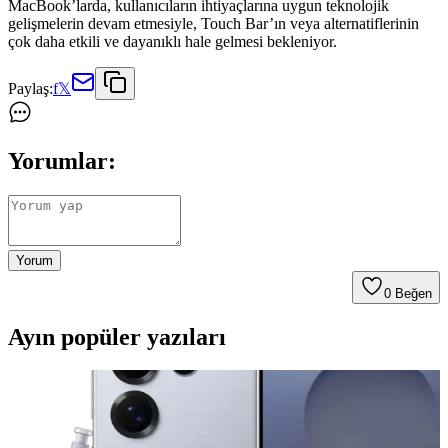
MacBook’larda, kullanıcıların ihtiyaçlarına uygun teknolojik
gelişmelerin devam etmesiyle, Touch Bar’ın veya alternatiflerinin
çok daha etkili ve dayanıklı hale gelmesi bekleniyor.
Paylaş:
f
𝕏
Yorumlar:
Yorum
0
Beğen
Ayın popüler yazıları