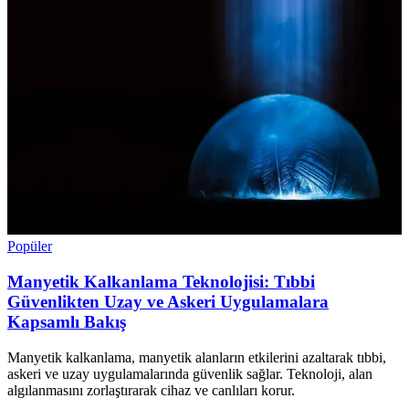
Popüler
Manyetik Kalkanlama Teknolojisi: Tıbbi
Güvenlikten Uzay ve Askeri Uygulamalara
Kapsamlı Bakış
Manyetik kalkanlama, manyetik alanların etkilerini azaltarak tıbbi,
askeri ve uzay uygulamalarında güvenlik sağlar. Teknoloji, alan
algılanmasını zorlaştırarak cihaz ve canlıları korur.