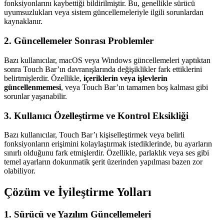
fonksiyonlarını kaybettiği bildirilmiştir. Bu, genellikle sürücü
uyumsuzlukları veya sistem güncellemeleriyle ilgili sorunlardan
kaynaklanır.
2.
Güncellemeler Sonrası Problemler
Bazı kullanıcılar, macOS veya Windows güncellemeleri yaptıktan
sonra Touch Bar’ın davranışlarında değişiklikler fark ettiklerini
belirtmişlerdir. Özellikle,
içeriklerin veya işlevlerin
güncellenmemesi
, veya Touch Bar’ın tamamen boş kalması gibi
sorunlar yaşanabilir.
3.
Kullanıcı Özelleştirme ve Kontrol Eksikliği
Bazı kullanıcılar, Touch Bar’ı kişiselleştirmek veya belirli
fonksiyonların erişimini kolaylaştırmak istediklerinde, bu ayarların
sınırlı olduğunu fark etmişlerdir. Özellikle, parlaklık veya ses gibi
temel ayarların dokunmatik şerit üzerinden yapılması bazen zor
olabiliyor.
Çözüm ve İyileştirme Yolları
1.
Sürücü ve Yazılım Güncellemeleri