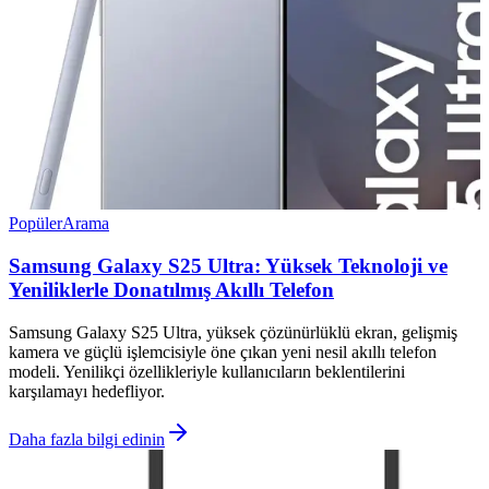
Popüler
Arama
Samsung Galaxy S25 Ultra: Yüksek Teknoloji ve
Yeniliklerle Donatılmış Akıllı Telefon
Samsung Galaxy S25 Ultra, yüksek çözünürlüklü ekran, gelişmiş
kamera ve güçlü işlemcisiyle öne çıkan yeni nesil akıllı telefon
modeli. Yenilikçi özellikleriyle kullanıcıların beklentilerini
karşılamayı hedefliyor.
Daha fazla bilgi edinin