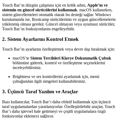
Touch Bar’ın düzgün çalışması için en kritik adım,
Apple’ın ve
sistemin en güncel sürücülerini kullanmak
. macOS kullanırken,
sistem güncellemeleri otomatik olarak bu desteği sağlar. Windows
kurulumunda ise, Bootcamp sürücülerinin ve uygun güncellemelerin
yüklenmiş olması gerekir. Güncel olmayan veya uyumsuz sürücüler,
Touch Bar’ın fonksiyonlarını engelleyebilir.
2.
Sistem Ayarlarını Kontrol Etmek
Touch Bar’ın ayarlarını özelleştirmek veya devre dışı bırakmak için:
macOS’te
Sistem Tercihleri Klavye Dokunmatik Çubuk
bölümüne giderek, kontrol ve özelleştirme seçeneklerini
inceleyebilirsiniz.
Brightness ve ses kontrollerini ayarlamak için, menü
çubuğundan ilgili simgeleri kullanabilirsiniz.
3.
Üçüncü Taraf Yazılım ve Araçlar
Bazı kullanıcılar, Touch Bar’ı daha efektif kullanmak için üçüncü
taraf uygulamalardan yararlanıyorlar. Özelleştirilebilir araçlar, Touch
Bar’ı daha işlevsel hale getirmeyi ve çeşitli uygulamalara özgü
fonksiyonlar eklemeyi sağlıyor.