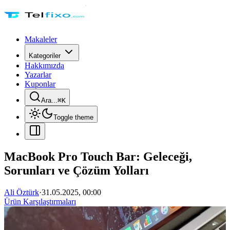
Makaleler
Kategoriler
Hakkımızda
Yazarlar
Kuponlar
Ara...
⌘
K
Toggle theme
MacBook Pro Touch Bar: Geleceği,
Sorunları ve Çözüm Yolları
Ali Öztürk
·
31.05.2025, 00:00
Ürün Karşılaştırmaları