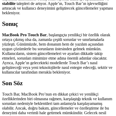
stabilite
talepleri de artıyor. Apple’ın, Touch Bar’ın işlevselliğini
artıracak ve kullanıcı deneyimini geliştirecek güncellemeler yapması
bekleniyor.
Sonuç
MacBook Pro Touch Bar
, başlangıçta yenilikçi bir özellik olarak
ortaya çıkmış olsa da, zamanla çeşitli sorunlar ve sınırlamalarla
yüzleşti. Günümüzde, hem donanım hem de yazılım açısından
uygun çözümlerle bu sorunların üstesinden gelmek mümkün.
Kullanıcıların, sistem güncellemeleri ve ayarları dikkatle takip
etmeleri, sorunları minimize etme adına önemli adımlar olacaktır.
Ayrıca, Apple’ın gelecekteki modellerde Touch Bar’ı nasıl
geliştireceği veya yeni teknolojilerle nasıl entegre edeceği, sektör ve
kullanıcılar tarafından merakla bekleniyor.
Son Söz
Touch Bar, MacBook Pro’nun en dikkat çekici ve yenilikçi
özelliklerinden biri olmasına rağmen, karşılaştığı teknik ve kullanım
sorunları nedeniyle beklentileri tam anlamıyla karşılayamamış
olabilir. Ancak, doğru bakım, güncellemeler ve özelleştirme ile bu
deneyimi daha verimli hale getirmek mümkündür. Gelecek nesil