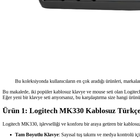
Bu koleksiyonda kullanıcıların en çok aradığı ürünleri, markalar
Bu makalede, iki popüler kablosuz klavye ve mouse seti olan Logitech 
Eğer yeni bir klavye seti arıyorsanız, bu karşılaştırma size hangi ürü
Ürün 1: Logitech MK330 Kablosuz Türkçe
Logitech MK330, işlevselliği ve konforu bir araya getiren bir kablosuz
Tam Boyutlu Klavye
: Sayısal tuş takımı ve medya kontrolü için