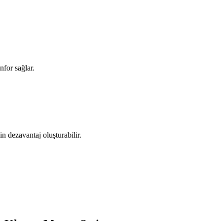
for sağlar.
n dezavantaj oluşturabilir.