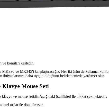
ı ve konuları keşfedin.
MK330 ve MK345'i karşılaştıracağız. Her iki ürün de kullanıcı konforunu 
nün ihtiyaçlarınıza daha uygun olduğunu belirlemenizde yardımcı olur.
 Klavye Mouse Seti
 klavye ve mouse setidir. Aşağıdaki özellikleri ile dikkat çekmektedir:
 özel tuşlar ile donatılmıştır.