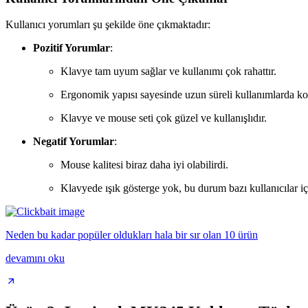
Kullanıcı yorumları şu şekilde öne çıkmaktadır:
Pozitif Yorumlar
:
Klavye tam uyum sağlar ve kullanımı çok rahattır.
Ergonomik yapısı sayesinde uzun süreli kullanımlarda kon
Klavye ve mouse seti çok güzel ve kullanışlıdır.
Negatif Yorumlar
:
Mouse kalitesi biraz daha iyi olabilirdi.
Klavyede ışık gösterge yok, bu durum bazı kullanıcılar içi
Neden bu kadar popüler oldukları hala bir sır olan 10 ürün
devamını oku