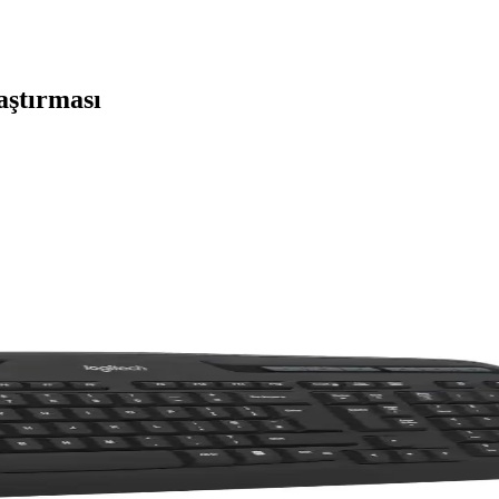
aştırması