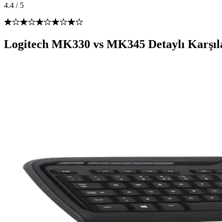
4.4
/
5
Logitech MK330 vs MK345 Detaylı Karşıl