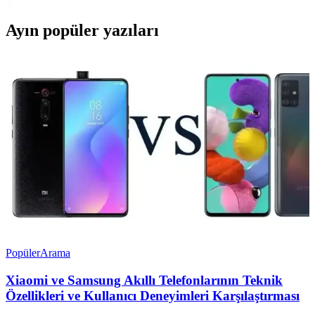
Ayın popüler yazıları
Popüler
Arama
Xiaomi ve Samsung Akıllı Telefonlarının Teknik
Özellikleri ve Kullanıcı Deneyimleri Karşılaştırması