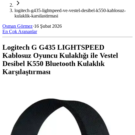
logitech-g435-lightspeed-ve-vestel-desibel-k550-kablosuz-
kulaklik-karsilastirmasi
Osman Görmez
·
16 Şubat 2026
En Çok Arananlar
Logitech G G435 LIGHTSPEED
Kablosuz Oyuncu Kulaklığı ile Vestel
Desibel K550 Bluetooth Kulaklık
Karşılaştırması