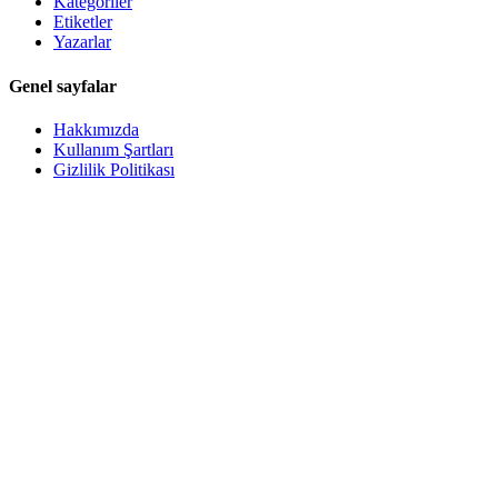
Kategoriler
Etiketler
Yazarlar
Genel sayfalar
Hakkımızda
Kullanım Şartları
Gizlilik Politikası