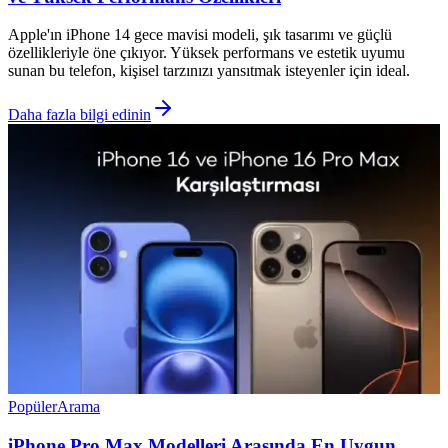
Apple'ın iPhone 14 gece mavisi modeli, şık tasarımı ve güçlü
özellikleriyle öne çıkıyor. Yüksek performans ve estetik uyumu
sunan bu telefon, kişisel tarzınızı yansıtmak isteyenler için ideal.
Daha fazla bilgi edinin
Popüler
Arama
iPhone Pro Max Modelleri Arasında En Uygun