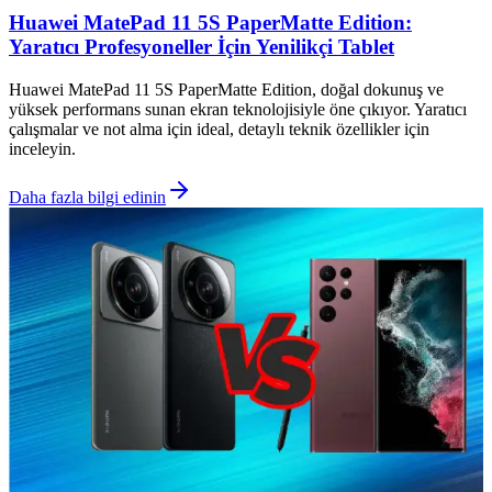
Huawei MatePad 11 5S PaperMatte Edition:
Yaratıcı Profesyoneller İçin Yenilikçi Tablet
Huawei MatePad 11 5S PaperMatte Edition, doğal dokunuş ve
yüksek performans sunan ekran teknolojisiyle öne çıkıyor. Yaratıcı
çalışmalar ve not alma için ideal, detaylı teknik özellikler için
inceleyin.
Daha fazla bilgi edinin