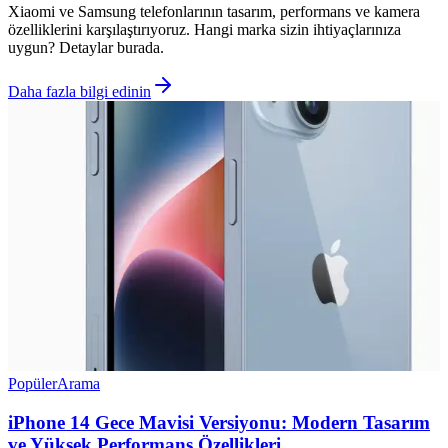
Xiaomi ve Samsung telefonlarının tasarım, performans ve kamera
özelliklerini karşılaştırıyoruz. Hangi marka sizin ihtiyaçlarınıza
uygun? Detaylar burada.
Daha fazla bilgi edinin
Popüler
Arama
iPhone 14 Gece Mavisi Versiyonu: Modern Tasarım
ve Yüksek Performans Özellikleri