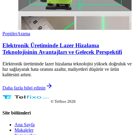
Popüler
Arama
Elektronik Üretiminde Lazer Hizalama
Teknolojisinin Avantajları ve Gelecek Perspektifi
Elektronik üretiminde lazer hizalama teknolojisi yüksek doğruluk ve
hız sağlayarak hata oranını azaltır, maliyetleri düşürür ve ürün
kalitesini artırır.
Daha fazla bilgi edinin
©
Telfixo
2026
Site bölümleri
Ana Sayfa
Makaleler