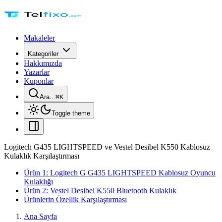
Makaleler
Kategoriler
Hakkımızda
Yazarlar
Kuponlar
Ara...
⌘
K
Toggle theme
Logitech G435 LIGHTSPEED ve Vestel Desibel K550 Kablosuz
Kulaklık Karşılaştırması
Ürün 1: Logitech G G435 LIGHTSPEED Kablosuz Oyuncu
Kulaklığı
Ürün 2: Vestel Desibel K550 Bluetooth Kulaklık
Ürünlerin Özellik Karşılaştırması
Ana Sayfa