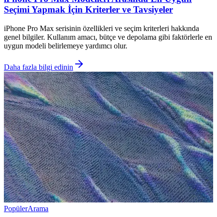
Seçimi Yapmak İçin Kriterler ve Tavsiyeler
iPhone Pro Max serisinin özellikleri ve seçim kriterleri hakkında
genel bilgiler. Kullanım amacı, bütçe ve depolama gibi faktörlerle en
uygun modeli belirlemeye yardımcı olur.
Daha fazla bilgi edinin
Popüler
Arama