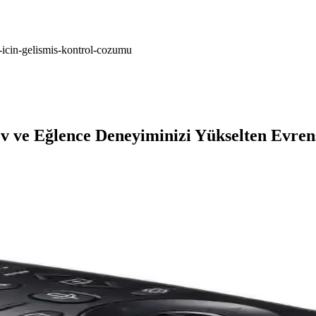
-icin-gelismis-kontrol-cozumu
 ve Eğlence Deneyiminizi Yükselten Evre