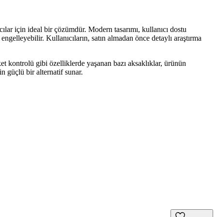
ar için ideal bir çözümdür. Modern tasarımı, kullanıcı dostu
engelleyebilir. Kullanıcıların, satın almadan önce detaylı araştırma
t kontrolü gibi özelliklerde yaşanan bazı aksaklıklar, ürünün
 güçlü bir alternatif sunar.