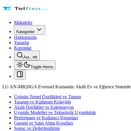
Makaleler
Kategoriler
Hakkımızda
Yazarlar
Kuponlar
Ara...
⌘
K
Toggle theme
LG AN-MR20GA Evrensel Kumanda: Akıllı Ev ve Eğlence Sistemler
Ürünün Temel Özellikleri ve Tanımı
Tasarım ve Kullanım Kolaylığı
Akıllı Özellikler ve Entegrasyon
Uyumlu Modeller ve Teknolojik Uyumluluk
Performans ve Kullanıcı Yorumları
Garanti ve Satın Alma Koşulları
Sonuç ve Değerlendirme