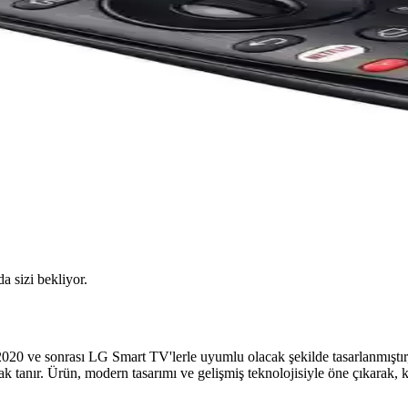
da sizi bekliyor.
 ve sonrası LG Smart TV'lerle uyumlu olacak şekilde tasarlanmıştır, 
ak tanır. Ürün, modern tasarımı ve gelişmiş teknolojisiyle öne çıkarak, 