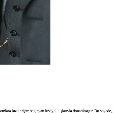
lara hızlı erişim sağlayan kısayol tuşlarıyla donatılmıştır. Bu sayede, fa