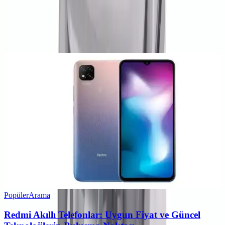
0
Beğen
Ayın popüler yazıları
Popüler
Arama
Redmi Akıllı Telefonlar: Uygun Fiyat ve Güncel