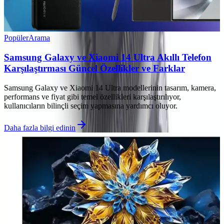
Popüler
Arama
Samsung Galaxy ve Xiaomi 14 Ultra Akıllı Telefon
Karşılaştırması Güncel Özellikler ve Farklar
Samsung Galaxy ve Xiaomi 14 Ultra modellerinin tasarım, kamera,
performans ve fiyat gibi temel özellikleri karşılaştırılıyor,
kullanıcıların bilinçli seçim yapmasına yardımcı oluyor.
Daha fazla bilgi edinin