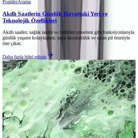
Popüler
Arama
Akıllı Saatlerin Günlük Hayattaki Yeri ve
Teknolojik Özellikleri
Akıllı saatler, sağlık takibi ve bildirim yönetimi gibi fonksiyonlarıyla
günlük yaşamı kolaylaştırır, suya dayanıklılık ve uzun pil ömrüyle
öne çıkar.
Daha fazla bilgi edinin