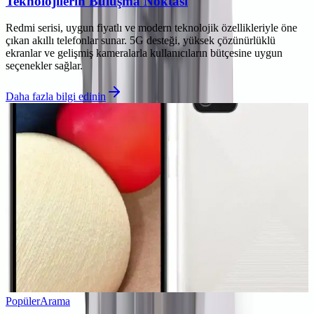
Teknolojilerin Buluşma Noktası
Redmi serisi, uygun fiyatlı ve modern teknolojik özellikleriyle öne
çıkan akıllı telefonlar sunar. 5G desteği, yüksek çözünürlüklü
ekranlar ve gelişmiş kameralarla kullanıcıların bütçesine uygun
seçenekler sağlar.
Daha fazla bilgi edinin
Popüler
Arama