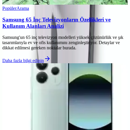
Popüler
Arama
Samsung 65 İnç Televizyonların Özellikleri ve
Kullanım Alanları Analizi
Samsung'un 65 inç televizyon modelleri yüksek çözünürlük ve şık
tasarımlarıyla ev ve ofis kullanımını zenginleştiriyor. Detaylar ve
dikkat edilmesi gereken noktalar burada.
Daha fazla bilgi edinin