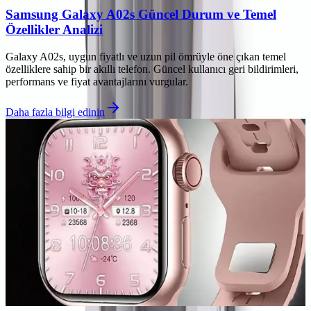
Samsung Galaxy A02s Güncel Durum ve Temel
Özellikler Analizi
Galaxy A02s, uygun fiyatlı ve uzun pil ömrüyle öne çıkan temel
özelliklere sahip bir akıllı telefon. Güncel kullanıcı geri bildirimleri,
performans ve fiyat avantajlarını vurgular.
Daha fazla bilgi edinin