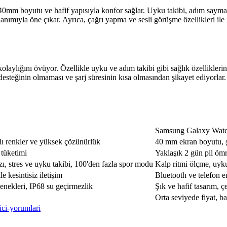
0mm boyutu ve hafif yapısıyla konfor sağlar. Uyku takibi, adım sayma, 
ımıyla öne çıkar. Ayrıca, çağrı yapma ve sesli görüşme özellikleri ile il
ylığını övüyor. Özellikle uyku ve adım takibi gibi sağlık özelliklerinin
 desteğinin olmaması ve şarj süresinin kısa olmasından şikayet ediyorlar
Samsung Galaxy Wat
 renkler ve yüksek çözünürlük
40 mm ekran boyutu, ş
 tüketimi
Yaklaşık 2 gün pil ömrü
zı, stres ve uyku takibi, 100'den fazla spor modu
Kalp ritmi ölçme, uyk
e kesintisiz iletişim
Bluetooth ve telefon e
çenekleri, IP68 su geçirmezlik
Şık ve hafif tasarım, ç
Orta seviyede fiyat, b
ici-yorumlari