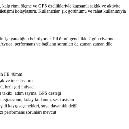
kalp ritmi ölçme ve GPS özellikleriyle kapsamlı sağlık ve aktivite
etişimi kolaylaştırır. Kullanıcılar, şık görünümü ve rahat kullanımıyla
 işe yaradığını belirtiyorlar. Pil ömrü genellikle 2 gün civarında
. Ayrıca, performans ve bağlantı sorunları da zaman zaman dile
ch FE 40mm
ık ve ince tasarım
, hızlı şarj ihtiyacı
u takibi, adım sayma, GPS desteği
ntegrasyonu, kolay kullanım, sesli asistan
eşitli kayış seçenekleri, suya dayanıklı değil
azı performans sorunları mevcut