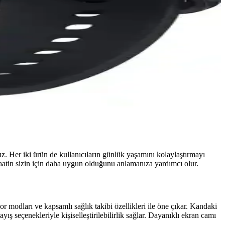
uz. Her iki ürün de kullanıcıların günlük yaşamını kolaylaştırmayı
 saatin sizin için daha uygun olduğunu anlamanıza yardımcı olur.
modları ve kapsamlı sağlık takibi özellikleri ile öne çıkar. Kandaki
ış seçenekleriyle kişiselleştirilebilirlik sağlar. Dayanıklı ekran camı