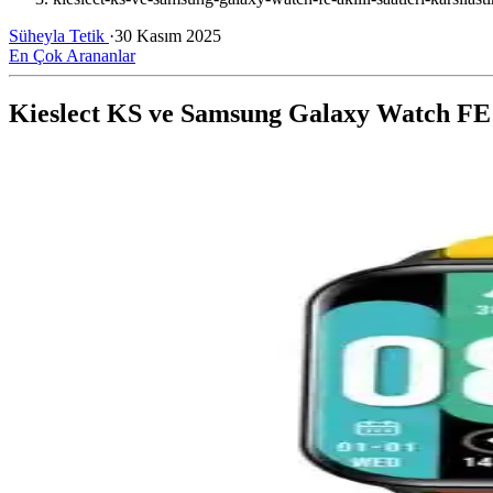
Süheyla Tetik
·
30 Kasım 2025
En Çok Arananlar
Kieslect KS ve Samsung Galaxy Watch FE A