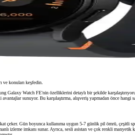
ı ve konuları keşfedin.
g Galaxy Watch FE'nin özelliklerini detaylı bir şekilde karşılaştırıyor
itli avantajlar sunuyor. Bu karşılaştırma, alışveriş yapmadan önce hangi
 çeker. Gün boyunca kullanıma uygun 5-7 günlik pil ömrü, çeşitli spor 
nlı izleme imkanı sunar. Ayrıca, sesli asistan ve çok renkli manyetik kay
nmıştır.