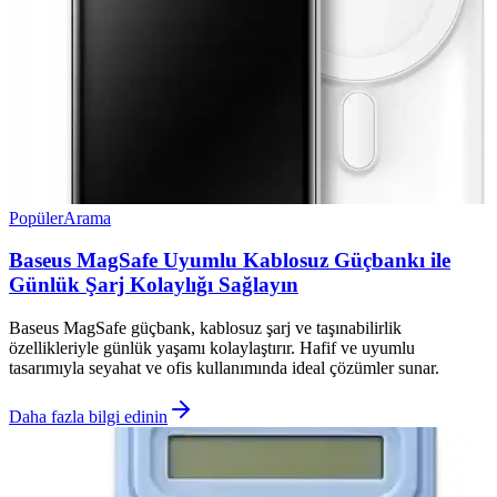
Popüler
Arama
Baseus MagSafe Uyumlu Kablosuz Güçbankı ile
Günlük Şarj Kolaylığı Sağlayın
Baseus MagSafe güçbank, kablosuz şarj ve taşınabilirlik
özellikleriyle günlük yaşamı kolaylaştırır. Hafif ve uyumlu
tasarımıyla seyahat ve ofis kullanımında ideal çözümler sunar.
Daha fazla bilgi edinin