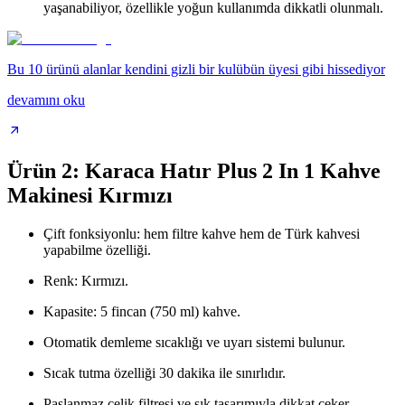
yaşanabiliyor, özellikle yoğun kullanımda dikkatli olunmalı.
Bu 10 ürünü alanlar kendini gizli bir kulübün üyesi gibi hissediyor
devamını oku
Ürün 2: Karaca Hatır Plus 2 In 1 Kahve
Makinesi Kırmızı
Çift fonksiyonlu: hem filtre kahve hem de Türk kahvesi
yapabilme özelliği.
Renk: Kırmızı.
Kapasite: 5 fincan (750 ml) kahve.
Otomatik demleme sıcaklığı ve uyarı sistemi bulunur.
Sıcak tutma özelliği 30 dakika ile sınırlıdır.
Paslanmaz çelik filtresi ve şık tasarımıyla dikkat çeker.