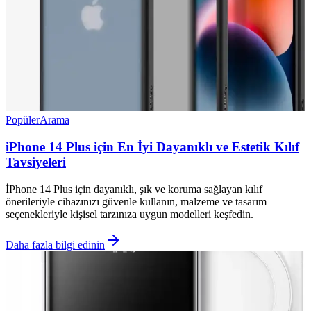
Popüler
Arama
iPhone 14 Plus için En İyi Dayanıklı ve Estetik Kılıf
Tavsiyeleri
İPhone 14 Plus için dayanıklı, şık ve koruma sağlayan kılıf
önerileriyle cihazınızı güvenle kullanın, malzeme ve tasarım
seçenekleriyle kişisel tarzınıza uygun modelleri keşfedin.
Daha fazla bilgi edinin