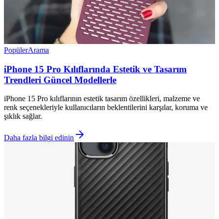
Popüler
Arama
iPhone 15 Pro Kılıflarında Estetik ve Tasarım
Trendleri Güncel Modellerle
iPhone 15 Pro kılıflarının estetik tasarım özellikleri, malzeme ve
renk seçenekleriyle kullanıcıların beklentilerini karşılar, koruma ve
şıklık sağlar.
Daha fazla bilgi edinin