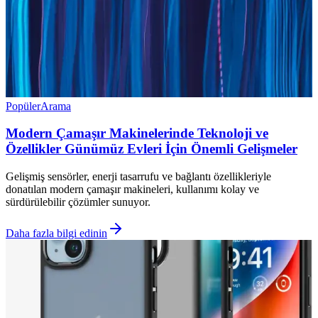
Popüler
Arama
Modern Çamaşır Makinelerinde Teknoloji ve
Özellikler Günümüz Evleri İçin Önemli Gelişmeler
Gelişmiş sensörler, enerji tasarrufu ve bağlantı özellikleriyle
donatılan modern çamaşır makineleri, kullanımı kolay ve
sürdürülebilir çözümler sunuyor.
Daha fazla bilgi edinin