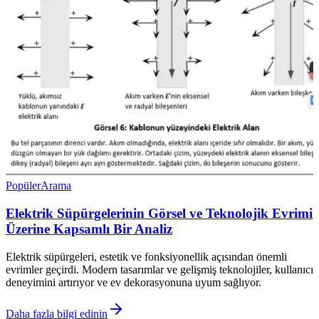
Popüler
Arama
Elektrik Süpürgelerinin Görsel ve Teknolojik Evrimi
Üzerine Kapsamlı Bir Analiz
Elektrik süpürgeleri, estetik ve fonksiyonellik açısından önemli
evrimler geçirdi. Modern tasarımlar ve gelişmiş teknolojiler, kullanıcı
deneyimini artırıyor ve ev dekorasyonuna uyum sağlıyor.
Daha fazla bilgi edinin