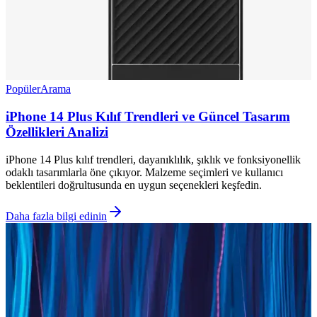
Popüler
Arama
iPhone 14 Plus Kılıf Trendleri ve Güncel Tasarım
Özellikleri Analizi
iPhone 14 Plus kılıf trendleri, dayanıklılık, şıklık ve fonksiyonellik
odaklı tasarımlarla öne çıkıyor. Malzeme seçimleri ve kullanıcı
beklentileri doğrultusunda en uygun seçenekleri keşfedin.
Daha fazla bilgi edinin