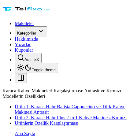
Makaleler
Kategoriler
Hakkımızda
Yazarlar
Kuponlar
Ara...
⌘
K
Toggle theme
Karaca Kahve Makineleri Karşılaştırması: Antrasit ve Kırmızı
Modellerin Özellikleri
Ürün 1: Karaca Hatır Barista Cappuccino ve Türk Kahve
Makinesi Antrasit
Ürün 2: Karaca Hatır Plus 2 In 1 Kahve Makinesi Kırmızı
Ürünlerin Özellik Karşılaştırması
Ana Sayfa