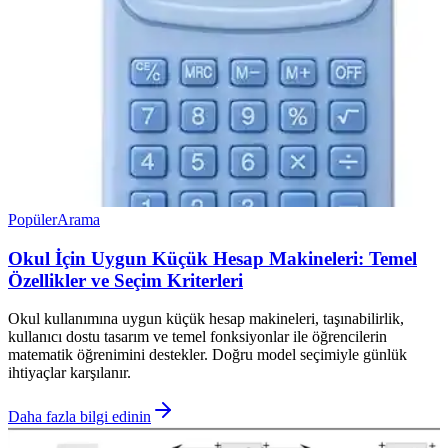
Popüler
Arama
Okul İçin Uygun Küçük Hesap Makineleri: Temel
Özellikler ve Seçim Kriterleri
Okul kullanımına uygun küçük hesap makineleri, taşınabilirlik,
kullanıcı dostu tasarım ve temel fonksiyonlar ile öğrencilerin
matematik öğrenimini destekler. Doğru model seçimiyle günlük
ihtiyaçlar karşılanır.
Daha fazla bilgi edinin