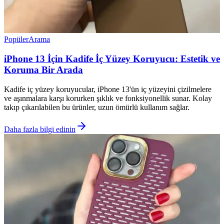
Popüler
Arama
iPhone 13 İçin Kadife İç Yüzey Koruyucu: Estetik ve
Koruma Bir Arada
Kadife iç yüzey koruyucular, iPhone 13'ün iç yüzeyini çizilmelere
ve aşınmalara karşı korurken şıklık ve fonksiyonellik sunar. Kolay
takıp çıkarılabilen bu ürünler, uzun ömürlü kullanım sağlar.
Daha fazla bilgi edinin