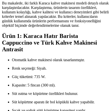
Bu makalede, iki farklı Karaca kahve makinesi modeli detaylı olarak
karşılaştırılacaktır. Karşılaştırma, ürünlerin tasarım özellikleri,
kullanım kolaylığı, kahve kalitesi ve kullanıcı deneyimleri gibi belirli
kriterler temel alınarak yapılacaktır. Bu kriterler, kullanıcıların
günlük kullanımda ürünlerin performansını ve fonksiyonelliğini
objektif biçimde değerlendirmelerine olanak tanır.
Ürün 1: Karaca Hatır Barista
Cappuccino ve Türk Kahve Makinesi
Antrasit
Otomatik kahve makinesi olarak tasarlanmıştır.
Renk seçeneği: Siyah.
Güç tüketimi: 735 W.
Kapasite: 5 fincan (300 ml).
Süt ısıtma ve köpürtme özellikleri bulunur.
Süt köpürtme aparatı ile bol köpüklü kahve yapabilir.
Sıcak ve soğuk sütü köpürtme kapasitesi vardır.