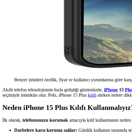
Benzer ürünleri özellik, fiyat ve kullanıcı yorumlarına göre karş
Akıllı telefon teknolojisinin hızla geliştiği günümüzde,
iPhone
15
Plu
seçimiyle mümkün olur. Peki, iPhone 15 Plus
kılıfı
alırken nelere dikka
Neden iPhone 15 Plus Kılıfı Kullanmalıyız
İlk olarak,
telefonunuzu korumak
amacıyla kılıf kullanmanın neden
Darbelere karşı koruma sağlar:
Günlük kullanım sırasında tel