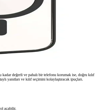
Bu kadar değerli ve pahalı bir telefonu korumak ise, doğru kılıf
ylı yanıtları ve kılıf seçimini kolaylaştıracak ipuçları.
l açabilir.