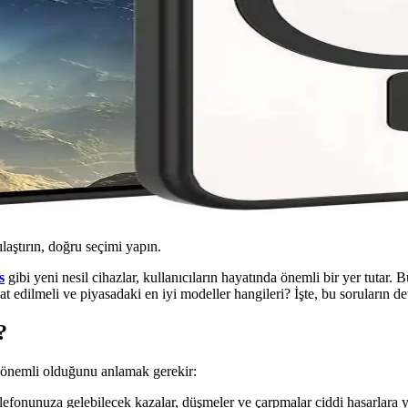
ılaştırın, doğru seçimi yapın.
s
gibi yeni nesil cihazlar, kullanıcıların hayatında önemli bir yer tutar. 
t edilmeli ve piyasadaki en iyi modeller hangileri? İşte, bu soruların deta
?
 önemli olduğunu anlamak gerekir:
efonunuza gelebilecek kazalar, düşmeler ve çarpmalar ciddi hasarlara yo