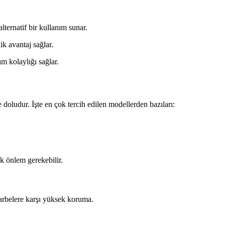
lternatif bir kullanım sunar.
k avantaj sağlar.
ım kolaylığı sağlar.
le doludur. İşte en çok tercih edilen modellerden bazıları:
ek önlem gerekebilir.
rbelere karşı yüksek koruma.