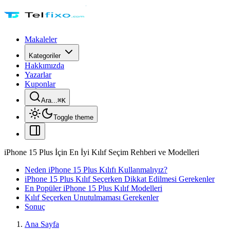
Makaleler
Kategoriler
Hakkımızda
Yazarlar
Kuponlar
Ara...
⌘
K
Toggle theme
iPhone 15 Plus İçin En İyi Kılıf Seçim Rehberi ve Modelleri
Neden iPhone 15 Plus Kılıfı Kullanmalıyız?
iPhone 15 Plus Kılıf Seçerken Dikkat Edilmesi Gerekenler
En Popüler iPhone 15 Plus Kılıf Modelleri
Kılıf Seçerken Unutulmaması Gerekenler
Sonuç
Ana Sayfa