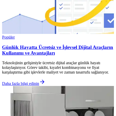
Popüler
Günlük Hayatta Ücretsiz ve İşlevsel Dijital Araçların
Kullanımı ve Avantajları
Teknolojinin gelişimiyle ücretsiz dijital araçlar günlük hayatı
kolaylaştırıyor. Görev takibi, kıyafet kombinasyonu ve fiyat
karşılaştırma gibi işlevlerle maliyet ve zaman tasarrufu sağlanıyor.
Daha fazla bilgi edinin