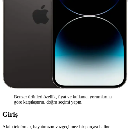
Benzer ürünleri özellik, fiyat ve kullanıcı yorumlarına
göre karşılaştırın, doğru seçimi yapın.
Giriş
Akıllı telefonlar, hayatımızın vazgeçilmez bir parçası haline