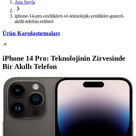
Ana Sayfa
iphone-14-pro-ozellikleri-ve-teknolojik-yenilikler-guncel-
akilli-telefon-rehberi
Ürün Karşılaştırmaları
iPhone 14 Pro: Teknolojinin Zirvesinde
Bir Akıllı Telefon