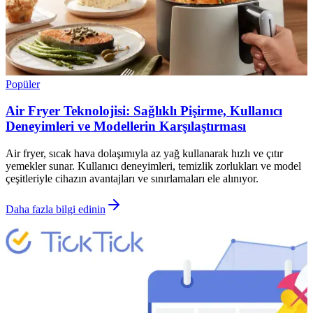
Popüler
Air Fryer Teknolojisi: Sağlıklı Pişirme, Kullanıcı
Deneyimleri ve Modellerin Karşılaştırması
Air fryer, sıcak hava dolaşımıyla az yağ kullanarak hızlı ve çıtır
yemekler sunar. Kullanıcı deneyimleri, temizlik zorlukları ve model
çeşitleriyle cihazın avantajları ve sınırlamaları ele alınıyor.
Daha fazla bilgi edinin