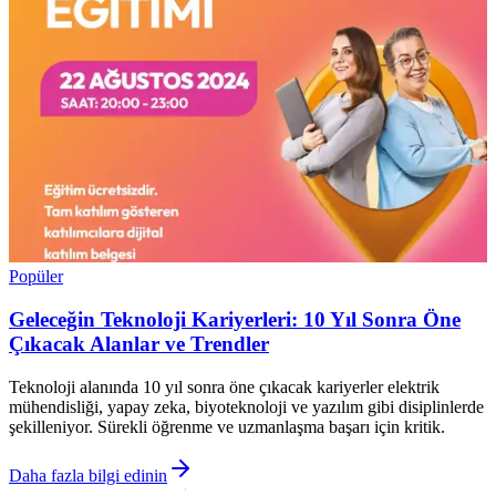
Popüler
Geleceğin Teknoloji Kariyerleri: 10 Yıl Sonra Öne
Çıkacak Alanlar ve Trendler
Teknoloji alanında 10 yıl sonra öne çıkacak kariyerler elektrik
mühendisliği, yapay zeka, biyoteknoloji ve yazılım gibi disiplinlerde
şekilleniyor. Sürekli öğrenme ve uzmanlaşma başarı için kritik.
Daha fazla bilgi edinin