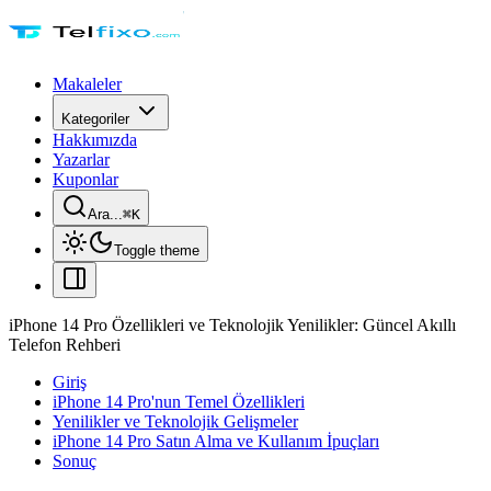
Makaleler
Kategoriler
Hakkımızda
Yazarlar
Kuponlar
Ara...
⌘
K
Toggle theme
iPhone 14 Pro Özellikleri ve Teknolojik Yenilikler: Güncel Akıllı
Telefon Rehberi
Giriş
iPhone 14 Pro'nun Temel Özellikleri
Yenilikler ve Teknolojik Gelişmeler
iPhone 14 Pro Satın Alma ve Kullanım İpuçları
Sonuç