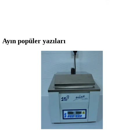
Telefon Sizin İçin Uygun
Oppo A54 ve Reno 11 F modellerinin özelliklerini karşılaştırarak,
uzun pil ömrü, ekran kalitesi ve kamera performansı gibi faktörlerle
en uygun telefonu seçmenize yardımcı oluyoruz.
Ayın popüler yazıları