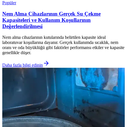
Popüler
Nem Alma Cihazlarının Gerçek Su Çekme
Kapasiteleri ve Kullanım Koşullarının
Değerlendirilmesi
Nem alma cihazlarının kutularında belirtilen kapasite ideal
laboratuvar koşullarına dayanır. Gerçek kullanımda sıcaklık, nem
oranı ve oda büyüklüğü gibi faktörler performansı etkiler ve kapasite
genellikle düşer.
Daha fazla bilgi edinin