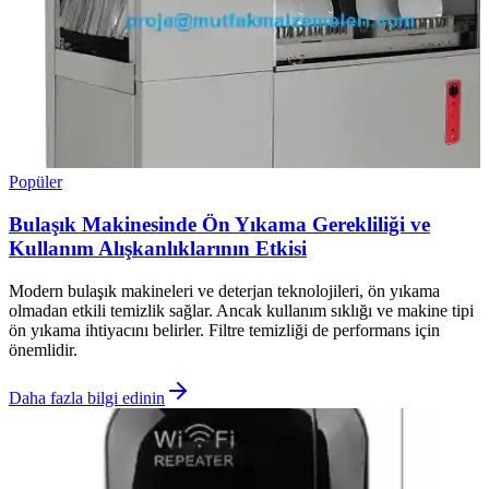
Popüler
Bulaşık Makinesinde Ön Yıkama Gerekliliği ve
Kullanım Alışkanlıklarının Etkisi
Modern bulaşık makineleri ve deterjan teknolojileri, ön yıkama
olmadan etkili temizlik sağlar. Ancak kullanım sıklığı ve makine tipi
ön yıkama ihtiyacını belirler. Filtre temizliği de performans için
önemlidir.
Daha fazla bilgi edinin