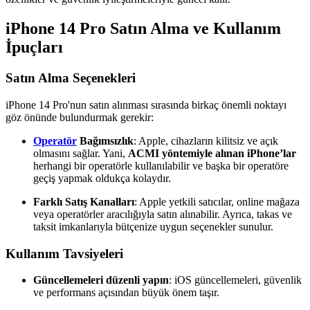
iPhone 14 Pro Satın Alma ve Kullanım
İpuçları
Satın Alma Seçenekleri
iPhone 14 Pro'nun satın alınması sırasında birkaç önemli noktayı
göz önünde bulundurmak gerekir:
Operatör
Bağımsızlık
: Apple, cihazların kilitsiz ve açık
olmasını sağlar. Yani,
ACMI yöntemiyle alınan iPhone’lar
herhangi bir operatörle kullanılabilir ve başka bir operatöre
geçiş yapmak oldukça kolaydır.
Farklı Satış Kanalları
: Apple yetkili satıcılar, online mağaza
veya operatörler aracılığıyla satın alınabilir. Ayrıca, takas ve
taksit imkanlarıyla bütçenize uygun seçenekler sunulur.
Kullanım Tavsiyeleri
Güncellemeleri düzenli yapın
: iOS güncellemeleri, güvenlik
ve performans açısından büyük önem taşır.