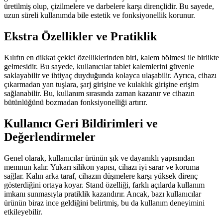
üretilmiş olup, çizilmelere ve darbelere karşı dirençlidir. Bu sayede,
uzun süreli kullanımda bile estetik ve fonksiyonellik korunur.
Ekstra Özellikler ve Pratiklik
Kılıfın en dikkat çekici özelliklerinden biri, kalem bölmesi ile birlikte
gelmesidir. Bu sayede, kullanıcılar tablet kalemlerini güvenle
saklayabilir ve ihtiyaç duyduğunda kolayca ulaşabilir. Ayrıca, cihazı
çıkarmadan yan tuşlara, şarj girişine ve kulaklık girişine erişim
sağlanabilir. Bu, kullanım sırasında zaman kazanır ve cihazın
bütünlüğünü bozmadan fonksiyonelliği artırır.
Kullanıcı Geri Bildirimleri ve
Değerlendirmeler
Genel olarak, kullanıcılar ürünün şık ve dayanıklı yapısından
memnun kalır. Yukarı silikon yapısı, cihazı iyi sarar ve koruma
sağlar. Kalın arka taraf, cihazın düşmelere karşı yüksek direnç
gösterdiğini ortaya koyar. Stand özelliği, farklı açılarda kullanım
imkanı sunmasıyla pratiklik kazandırır. Ancak, bazı kullanıcılar
ürünün biraz ince geldiğini belirtmiş, bu da kullanım deneyimini
etkileyebilir.