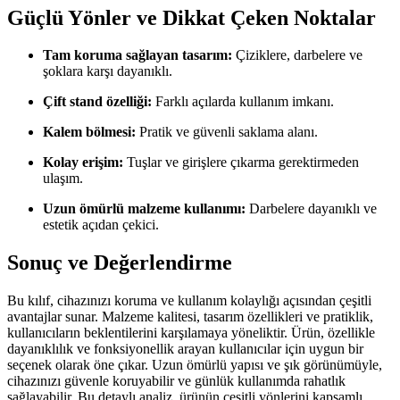
Güçlü Yönler ve Dikkat Çeken Noktalar
Tam koruma sağlayan tasarım:
Çiziklere, darbelere ve
şoklara karşı dayanıklı.
Çift stand özelliği:
Farklı açılarda kullanım imkanı.
Kalem bölmesi:
Pratik ve güvenli saklama alanı.
Kolay erişim:
Tuşlar ve girişlere çıkarma gerektirmeden
ulaşım.
Uzun ömürlü malzeme kullanımı:
Darbelere dayanıklı ve
estetik açıdan çekici.
Sonuç ve Değerlendirme
Bu kılıf, cihazınızı koruma ve kullanım kolaylığı açısından çeşitli
avantajlar sunar. Malzeme kalitesi, tasarım özellikleri ve pratiklik,
kullanıcıların beklentilerini karşılamaya yöneliktir. Ürün, özellikle
dayanıklılık ve fonksiyonellik arayan kullanıcılar için uygun bir
seçenek olarak öne çıkar. Uzun ömürlü yapısı ve şık görünümüyle,
cihazınızı güvenle koruyabilir ve günlük kullanımda rahatlık
sağlayabilir. Bu detaylı analiz, ürünün çeşitli yönlerini kapsamlı