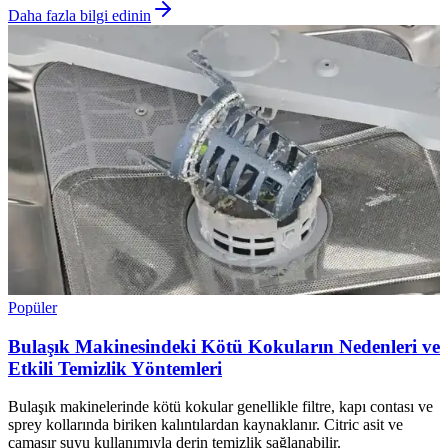
Daha fazla bilgi edinin
Popüler
Bulaşık Makinesindeki Kötü Kokuların Nedenleri ve
Etkili Temizlik Yöntemleri
Bulaşık makinelerinde kötü kokular genellikle filtre, kapı contası ve
sprey kollarında biriken kalıntılardan kaynaklanır. Citric asit ve
çamaşır suyu kullanımıyla derin temizlik sağlanabilir.