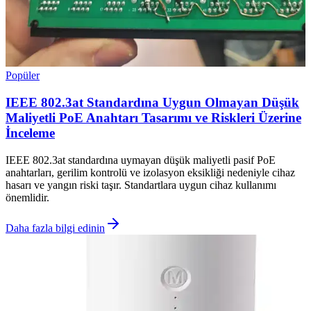
Popüler
IEEE 802.3at Standardına Uygun Olmayan Düşük
Maliyetli PoE Anahtarı Tasarımı ve Riskleri Üzerine
İnceleme
IEEE 802.3at standardına uymayan düşük maliyetli pasif PoE
anahtarları, gerilim kontrolü ve izolasyon eksikliği nedeniyle cihaz
hasarı ve yangın riski taşır. Standartlara uygun cihaz kullanımı
önemlidir.
Daha fazla bilgi edinin