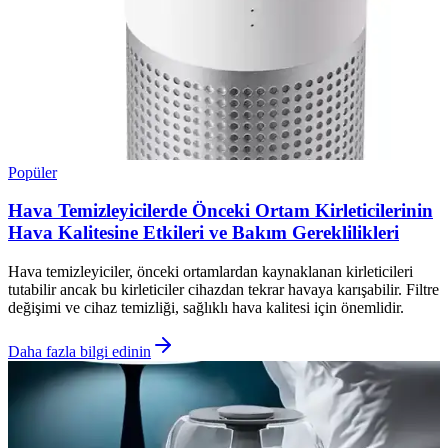
Popüler
Hava Temizleyicilerde Önceki Ortam Kirleticilerinin
Hava Kalitesine Etkileri ve Bakım Gereklilikleri
Hava temizleyiciler, önceki ortamlardan kaynaklanan kirleticileri
tutabilir ancak bu kirleticiler cihazdan tekrar havaya karışabilir. Filtre
değişimi ve cihaz temizliği, sağlıklı hava kalitesi için önemlidir.
Daha fazla bilgi edinin