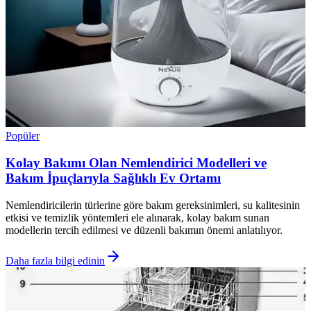
Popüler
Kolay Bakımı Olan Nemlendirici Modelleri ve
Bakım İpuçlarıyla Sağlıklı Ev Ortamı
Nemlendiricilerin türlerine göre bakım gereksinimleri, su kalitesinin
etkisi ve temizlik yöntemleri ele alınarak, kolay bakım sunan
modellerin tercih edilmesi ve düzenli bakımın önemi anlatılıyor.
Daha fazla bilgi edinin