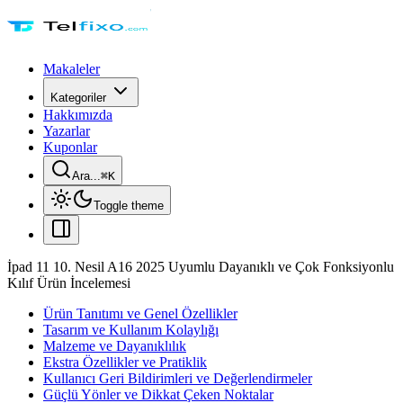
Makaleler
Kategoriler
Hakkımızda
Yazarlar
Kuponlar
Ara...
⌘
K
Toggle theme
İpad 11 10. Nesil A16 2025 Uyumlu Dayanıklı ve Çok Fonksiyonlu
Kılıf Ürün İncelemesi
Ürün Tanıtımı ve Genel Özellikler
Tasarım ve Kullanım Kolaylığı
Malzeme ve Dayanıklılık
Ekstra Özellikler ve Pratiklik
Kullanıcı Geri Bildirimleri ve Değerlendirmeler
Güçlü Yönler ve Dikkat Çeken Noktalar