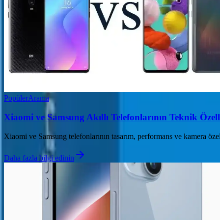
Popüler
Arama
Xiaomi ve Samsung Akıllı Telefonlarının Teknik Özelli
Xiaomi ve Samsung telefonlarının tasarım, performans ve kamera özelli
Daha fazla bilgi edinin