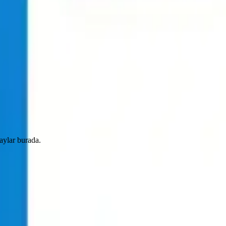
aylar burada.