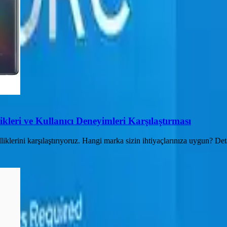
kleri ve Kullanıcı Deneyimleri Karşılaştırması
klerini karşılaştırıyoruz. Hangi marka sizin ihtiyaçlarınıza uygun? Det