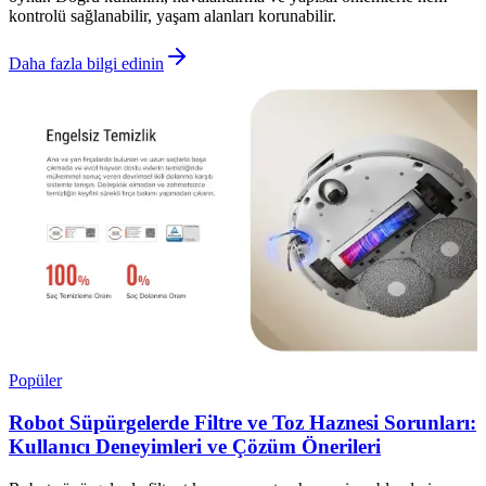
kontrolü sağlanabilir, yaşam alanları korunabilir.
Daha fazla bilgi edinin
Popüler
Robot Süpürgelerde Filtre ve Toz Haznesi Sorunları:
Kullanıcı Deneyimleri ve Çözüm Önerileri