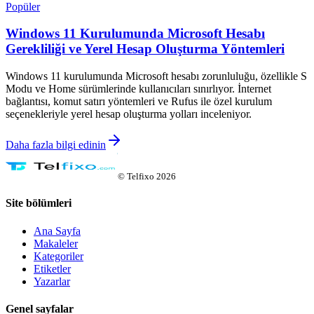
Popüler
Windows 11 Kurulumunda Microsoft Hesabı
Gerekliliği ve Yerel Hesap Oluşturma Yöntemleri
Windows 11 kurulumunda Microsoft hesabı zorunluluğu, özellikle S
Modu ve Home sürümlerinde kullanıcıları sınırlıyor. İnternet
bağlantısı, komut satırı yöntemleri ve Rufus ile özel kurulum
seçenekleriyle yerel hesap oluşturma yolları inceleniyor.
Daha fazla bilgi edinin
©
Telfixo
2026
Site bölümleri
Ana Sayfa
Makaleler
Kategoriler
Etiketler
Yazarlar
Genel sayfalar