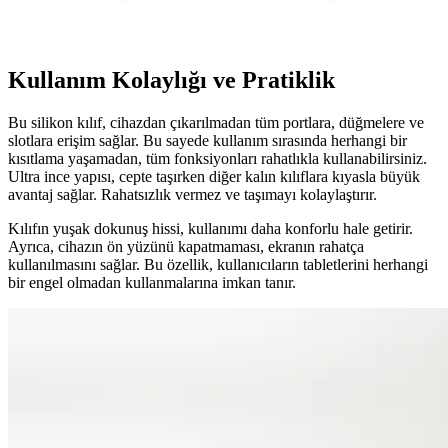
ihtiyaçları karşılayan çeşitli modellerle kullanıcıların beğenisini
kazanıyor.
Kullanım Kolaylığı ve Pratiklik
Bu silikon kılıf, cihazdan çıkarılmadan tüm portlara, düğmelere ve
slotlara erişim sağlar. Bu sayede kullanım sırasında herhangi bir
kısıtlama yaşamadan, tüm fonksiyonları rahatlıkla kullanabilirsiniz.
Ultra ince yapısı, cepte taşırken diğer kalın kılıflara kıyasla büyük
avantaj sağlar. Rahatsızlık vermez ve taşımayı kolaylaştırır.
Kılıfın yuşak dokunuş hissi, kullanımı daha konforlu hale getirir.
Ayrıca, cihazın ön yüzünü kapatmaması, ekranın rahatça
kullanılmasını sağlar. Bu özellik, kullanıcıların tabletlerini herhangi
bir engel olmadan kullanmalarına imkan tanır.