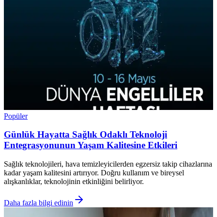
Popüler
Günlük Hayatta Sağlık Odaklı Teknoloji
Entegrasyonunun Yaşam Kalitesine Etkileri
Sağlık teknolojileri, hava temizleyicilerden egzersiz takip cihazlarına
kadar yaşam kalitesini artırıyor. Doğru kullanım ve bireysel
alışkanlıklar, teknolojinin etkinliğini belirliyor.
Daha fazla bilgi edinin