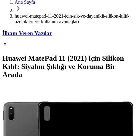
Ana Sayfa
huawei-matepad-11-2021-icin-sik-ve-dayanikli-silikon-kilif-
ozellikleri-ve-kullanim-avantajlari
İlham Veren Yazılar
Huawei MatePad 11 (2021) için Silikon
Kılıf: Siyahın Şıklığı ve Koruma Bir
Arada