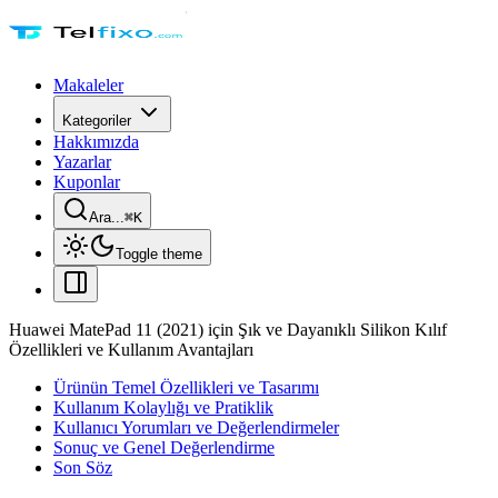
Makaleler
Kategoriler
Hakkımızda
Yazarlar
Kuponlar
Ara...
⌘
K
Toggle theme
Huawei MatePad 11 (2021) için Şık ve Dayanıklı Silikon Kılıf
Özellikleri ve Kullanım Avantajları
Ürünün Temel Özellikleri ve Tasarımı
Kullanım Kolaylığı ve Pratiklik
Kullanıcı Yorumları ve Değerlendirmeler
Sonuç ve Genel Değerlendirme
Son Söz