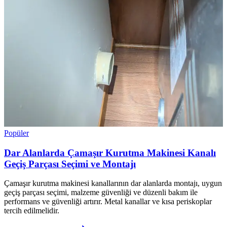
Popüler
Dar Alanlarda Çamaşır Kurutma Makinesi Kanalı
Geçiş Parçası Seçimi ve Montajı
Çamaşır kurutma makinesi kanallarının dar alanlarda montajı, uygun
geçiş parçası seçimi, malzeme güvenliği ve düzenli bakım ile
performans ve güvenliği artırır. Metal kanallar ve kısa periskoplar
tercih edilmelidir.