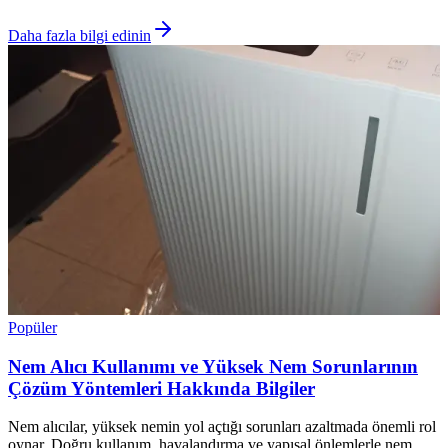
Daha fazla bilgi edinin
Popüler
Nem Alıcı Kullanımı ve Yüksek Nem Sorunlarının
Çözüm Yöntemleri Hakkında Bilgiler
Nem alıcılar, yüksek nemin yol açtığı sorunları azaltmada önemli rol
oynar. Doğru kullanım, havalandırma ve yapısal önlemlerle nem