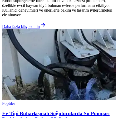
Robot süpürgelerde filtre tıkanması ve toz haznesi problemleri,
özellikle evcil hayvan tüyü bulunan evlerde performansı etkiliyor.
Kullanıcı deneyimleri ve önerilerle bakım ve tasarım iyileştirmeleri
ele alınıyor.
Daha fazla bilgi edinin
Popüler
Ev Tipi Buharlaşmalı Soğutucularda Su Pompası