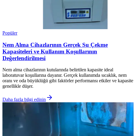
Popüler
Nem Alma Cihazlarının Gerçek Su Çekme
Kapasiteleri ve Kullanım Koşullarının
Değerlendirilmesi
Nem alma cihazlarının kutularında belirtilen kapasite ideal
laboratuvar koşullarına dayanır. Gerçek kullanımda sıcaklık, nem
oranı ve oda büyüklüğü gibi faktörler performansı etkiler ve kapasite
genellikle düşer.
Daha fazla bilgi edinin