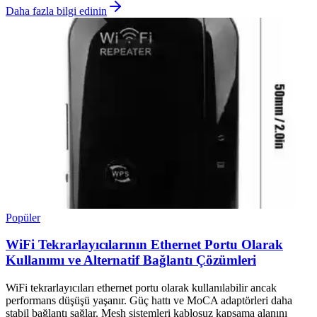
Daha fazla bilgi edinin
Popüler
WiFi Tekrarlayıcılarının Ethernet Portu Olarak
Kullanımı ve Alternatif Bağlantı Çözümleri
WiFi tekrarlayıcıları ethernet portu olarak kullanılabilir ancak
performans düşüşü yaşanır. Güç hattı ve MoCA adaptörleri daha
stabil bağlantı sağlar. Mesh sistemleri kablosuz kapsama alanını