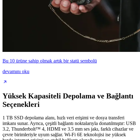
Bu 10 ürüne sahip olmak artık bir statü sembolü
devamını oku
Yüksek Kapasiteli Depolama ve Bağlantı
Seçenekleri
1 TB SSD depolama alanı, hızlı veri erişimi ve dosya transferi
imkanı sunar. Ayrıca, çeşitli bağlantı noktalarıyla donatılmıştır: USB
3.2, Thunderbolt™ 4, HDMI ve 3.5 mm ses jakı, farklı cihazlar ve
çevre birimleriyle uyum sağlar. Wi-Fi 6E teknolojisi ise yüksek