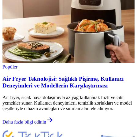
Popüler
Air Fryer Teknolojisi: Sağlıklı Pişirme, Kullanıcı
Deneyimleri ve Modellerin Karşılaştırması
Air fryer, sıcak hava dolaşımıyla az yağ kullanarak hızlı ve çıtır
yemekler sunar. Kullanıcı deneyimleri, temizlik zorlukları ve model
çeşitleriyle cihazın avantajları ve sınırlamaları ele alınıyor.
Daha fazla bilgi edinin