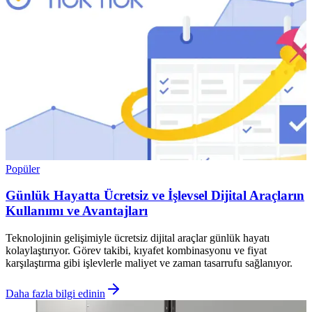
Popüler
Günlük Hayatta Ücretsiz ve İşlevsel Dijital Araçların
Kullanımı ve Avantajları
Teknolojinin gelişimiyle ücretsiz dijital araçlar günlük hayatı
kolaylaştırıyor. Görev takibi, kıyafet kombinasyonu ve fiyat
karşılaştırma gibi işlevlerle maliyet ve zaman tasarrufu sağlanıyor.
Daha fazla bilgi edinin