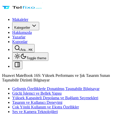
Makaleler
Kategoriler
Hakkımızda
Yazarlar
Kuponlar
Ara...
⌘
K
Toggle theme
Huawei MateBook 16S: Yüksek Performans ve Şık Tasarım Sunan
Taşınabilir Dizüstü Bilgisayar
Gelişmiş Özelliklerle Donatılmış Taşınabilir Bilgisayar
Güçlü İşlemci ve Bellek Yapısı
Yüksek Kapasiteli Depolama ve Bağlantı Seçenekleri
Tasarım ve Kullanıcı Deneyimi
Çok Yönlü Kullanım ve Ekstra Özellikler
Ses ve Kamera Teknolojileri