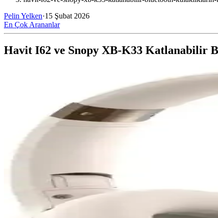
Pelin Yelken
·
15 Şubat 2026
En Çok Arananlar
Havit I62 ve Snopy XB-K33 Katlanabilir B