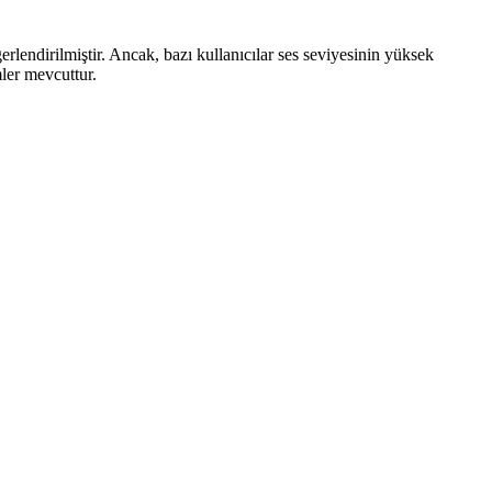
rlendirilmiştir. Ancak, bazı kullanıcılar ses seviyesinin yüksek
mler mevcuttur.