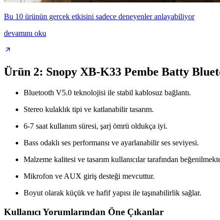
Bu 10 ürünün gerçek etkisini sadece deneyenler anlayabiliyor
devamını oku
Ürün 2: Snopy XB-K33 Pembe Batty Bluet
Bluetooth V5.0 teknolojisi ile stabil kablosuz bağlantı.
Stereo kulaklık tipi ve katlanabilir tasarım.
6-7 saat kullanım süresi, şarj ömrü oldukça iyi.
Bass odaklı ses performansı ve ayarlanabilir ses seviyesi.
Malzeme kalitesi ve tasarım kullanıcılar tarafından beğenilmekte
Mikrofon ve AUX giriş desteği mevcuttur.
Boyut olarak küçük ve hafif yapısı ile taşınabilirlik sağlar.
Kullanıcı Yorumlarından Öne Çıkanlar