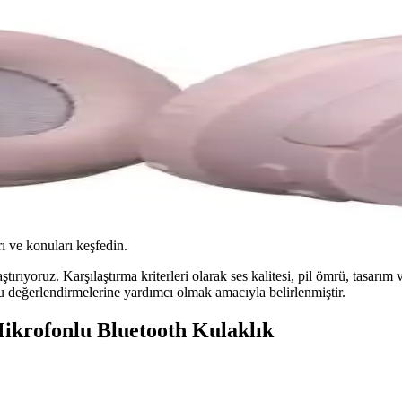
ı ve konuları keşfedin.
tırıyoruz. Karşılaştırma kriterleri olarak ses kalitesi, pil ömrü, tasarım 
u değerlendirmelerine yardımcı olmak amacıyla belirlenmiştir.
Mikrofonlu Bluetooth Kulaklık