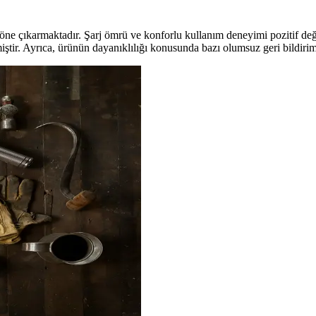
öne çıkarmaktadır. Şarj ömrü ve konforlu kullanım deneyimi pozitif değe
iştir. Ayrıca, ürünün dayanıklılığı konusunda bazı olumsuz geri bildiri