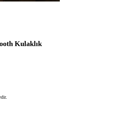
ooth Kulaklık
dir.