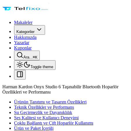
Makaleler
Kategoriler
Hakkımızda
Yazarlar
Kuponlar
Ara...
⌘
K
Toggle theme
Harman Kardon Onyx Studio 6 Taşınabilir Bluetooth Hoparlör
Özellikleri ve Performansı
Ürünün Tanıtımı ve Tasarım Özellikleri
Teknik Özellikler ve Performans
Su Geçirmezlik ve Dayanıklılık
Ses Kalitesi ve Kullanıcı Deneyimi
Çoklu Bağlantı ve Çift Hoparlör Kullanımı
Ürün ve Paket İçeriği