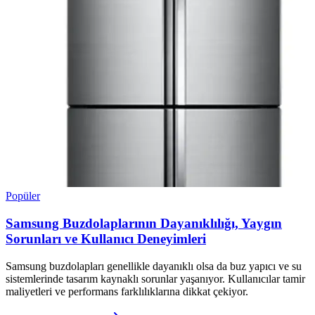
Popüler
Samsung Buzdolaplarının Dayanıklılığı, Yaygın
Sorunları ve Kullanıcı Deneyimleri
Samsung buzdolapları genellikle dayanıklı olsa da buz yapıcı ve su
sistemlerinde tasarım kaynaklı sorunlar yaşanıyor. Kullanıcılar tamir
maliyetleri ve performans farklılıklarına dikkat çekiyor.