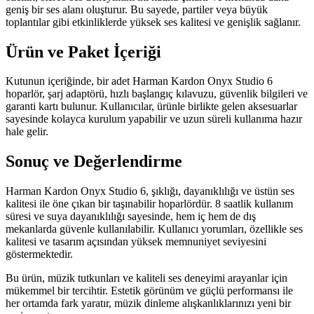
geniş bir ses alanı oluşturur. Bu sayede, partiler veya büyük
toplantılar gibi etkinliklerde yüksek ses kalitesi ve genişlik sağlanır.
Ürün ve Paket İçeriği
Kutunun içeriğinde, bir adet Harman Kardon Onyx Studio 6
hoparlör, şarj adaptörü, hızlı başlangıç kılavuzu, güvenlik bilgileri ve
garanti kartı bulunur. Kullanıcılar, ürünle birlikte gelen aksesuarlar
sayesinde kolayca kurulum yapabilir ve uzun süreli kullanıma hazır
hale gelir.
Sonuç ve Değerlendirme
Harman Kardon Onyx Studio 6, şıklığı, dayanıklılığı ve üstün ses
kalitesi ile öne çıkan bir taşınabilir hoparlördür. 8 saatlik kullanım
süresi ve suya dayanıklılığı sayesinde, hem iç hem de dış
mekanlarda güvenle kullanılabilir. Kullanıcı yorumları, özellikle ses
kalitesi ve tasarım açısından yüksek memnuniyet seviyesini
göstermektedir.
Bu ürün, müzik tutkunları ve kaliteli ses deneyimi arayanlar için
mükemmel bir tercihtir. Estetik görünüm ve güçlü performansı ile
her ortamda fark yaratır, müzik dinleme alışkanlıklarınızı yeni bir