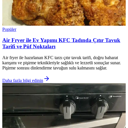
Popüler
Air Fryer ile Ev Yapımı KFC Tadında Çıtır Tavuk
Tarifi ve Püf Noktaları
Air fryer ile hazırlanan KFC tarzı çıtır tavuk tarifi, doğru baharat
karışımı ve pişirme teknikleriyle sağlıklı ve lezzetli sonuçlar sunar.
Pişirme sonrası dinlendirme tavuğun sulu kalmasını sağlar.
Daha fazla bilgi edinin