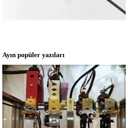
Çok Fonksiyonlu Şarjlı Kablosuz Radyo: Modern
Kullanım Alanları ve Özellikleri
Kablosuz, şarjlı ve çok fonksiyonlu radyolar, taşınabilirlik ve çok
yönlülük sunarak dış mekan ve ev kullanımı için ideal çözümler
sağlar.
Ayın popüler yazıları