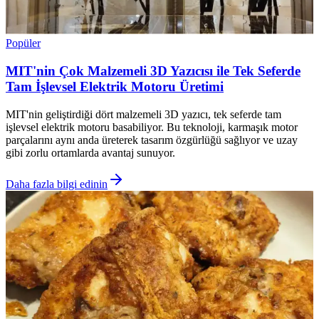
Popüler
MIT'nin Çok Malzemeli 3D Yazıcısı ile Tek Seferde
Tam İşlevsel Elektrik Motoru Üretimi
MIT'nin geliştirdiği dört malzemeli 3D yazıcı, tek seferde tam
işlevsel elektrik motoru basabiliyor. Bu teknoloji, karmaşık motor
parçalarını aynı anda üreterek tasarım özgürlüğü sağlıyor ve uzay
gibi zorlu ortamlarda avantaj sunuyor.
Daha fazla bilgi edinin