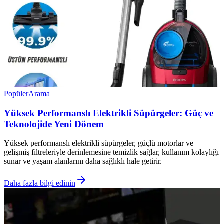
Popüler
Arama
Yüksek Performanslı Elektrikli Süpürgeler: Güç ve
Teknolojide Yeni Dönem
Yüksek performanslı elektrikli süpürgeler, güçlü motorlar ve
gelişmiş filtreleriyle derinlemesine temizlik sağlar, kullanım kolaylığı
sunar ve yaşam alanlarını daha sağlıklı hale getirir.
Daha fazla bilgi edinin