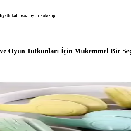
fiyatli-kablosuz-oyun-kulakligi
r ve Oyun Tutkunları İçin Mükemmel Bir Se