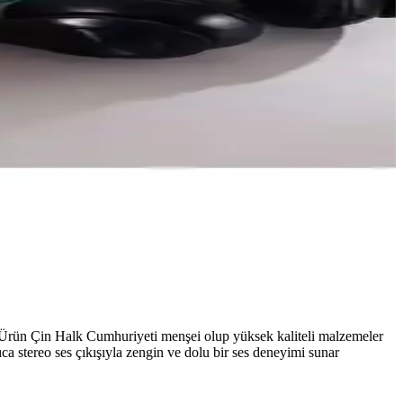
ır Ürün Çin Halk Cumhuriyeti menşei olup yüksek kaliteli malzemeler
ıca stereo ses çıkışıyla zengin ve dolu bir ses deneyimi sunar