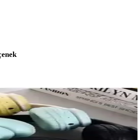
çenek