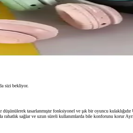
da sizi bekliyor.
lar düşünülerek tasarlanmıştır fonksiyonel ve şık bir oyuncu kulaklığıd
da rahatlık sağlar ve uzun süreli kullanımlarda bile konforunu korur Ayr