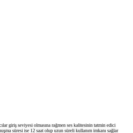
ılar giriş seviyesi olmasına rağmen ses kalitesinin tatmin edici
nuşma süresi ise 12 saat olup uzun süreli kullanım imkanı sağlar