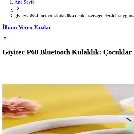
Ana Sayfa
giyitec-p68-bluetooth-kulaklik-cocuklar-ve-gencler-icin-uygun-
İlham Veren Yazılar
Giyitec P68 Bluetooth Kulaklık: Çocukla