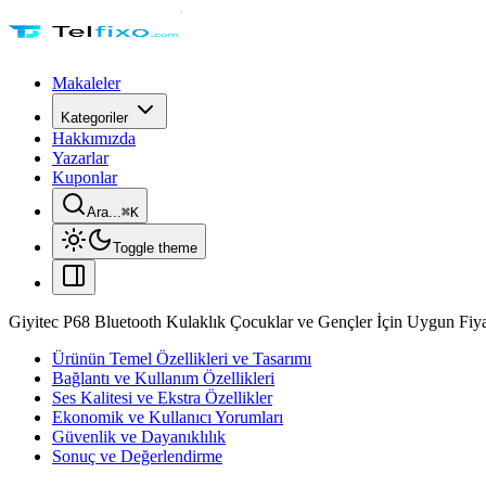
Makaleler
Kategoriler
Hakkımızda
Yazarlar
Kuponlar
Ara...
⌘
K
Toggle theme
Giyitec P68 Bluetooth Kulaklık Çocuklar ve Gençler İçin Uygun Fiy
Ürünün Temel Özellikleri ve Tasarımı
Bağlantı ve Kullanım Özellikleri
Ses Kalitesi ve Ekstra Özellikler
Ekonomik ve Kullanıcı Yorumları
Güvenlik ve Dayanıklılık
Sonuç ve Değerlendirme