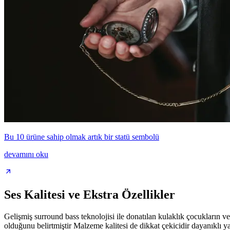
Bu 10 ürüne sahip olmak artık bir statü sembolü
devamını oku
Ses Kalitesi ve Ekstra Özellikler
Gelişmiş surround bass teknolojisi ile donatılan kulaklık çocukların ve
olduğunu belirtmiştir Malzeme kalitesi de dikkat çekicidir dayanıklı y