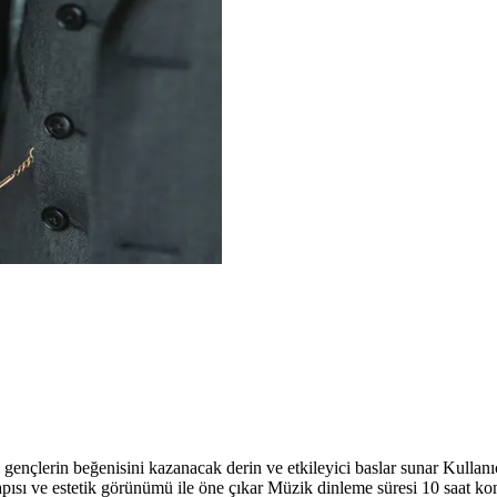
 gençlerin beğenisini kazanacak derin ve etkileyici baslar sunar Kullanıc
apısı ve estetik görünümü ile öne çıkar Müzik dinleme süresi 10 saat ko