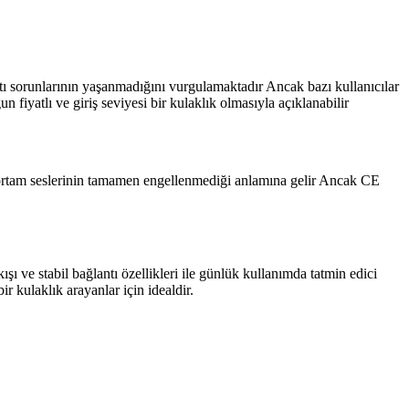
ntı sorunlarının yaşanmadığını vurgulamaktadır Ancak bazı kullanıcılar
fiyatlı ve giriş seviyesi bir kulaklık olmasıyla açıklanabilir
ş ortam seslerinin tamamen engellenmediği anlamına gelir Ancak CE
şı ve stabil bağlantı özellikleri ile günlük kullanımda tatmin edici
 kulaklık arayanlar için idealdir.