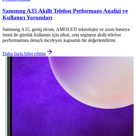
Samsung A35 Akıllı Telefon Performans Analizi ve
Kullanıcı Yorumları
Samsung A35, geniş ekran, AMOLED teknolojisi ve uzun batarya
ömrü ile günlük kullanım için ideal, orta segment akıllı telefon
performansını detaylı inceleyen kapsamlı bir değerlendirme.
Daha fazla bilgi edinin