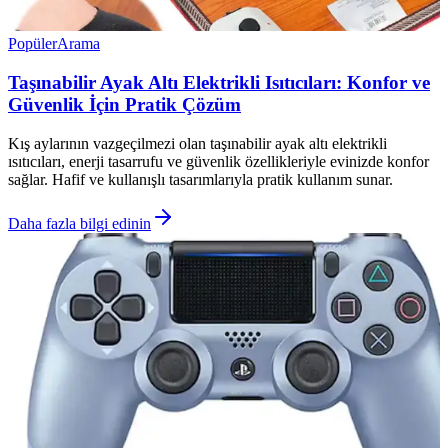
Popüler
Arama
Taşınabilir Ayak Altı Elektrikli Isıtıcıları: Konfor ve
Güvenlik İçin Pratik Çözüm
Kış aylarının vazgeçilmezi olan taşınabilir ayak altı elektrikli
ısıtıcıları, enerji tasarrufu ve güvenlik özellikleriyle evinizde konfor
sağlar. Hafif ve kullanışlı tasarımlarıyla pratik kullanım sunar.
Daha fazla bilgi edinin