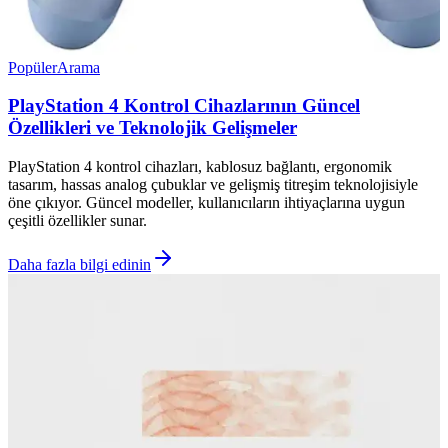
Popüler
Arama
PlayStation 4 Kontrol Cihazlarının Güncel
Özellikleri ve Teknolojik Gelişmeler
PlayStation 4 kontrol cihazları, kablosuz bağlantı, ergonomik
tasarım, hassas analog çubuklar ve gelişmiş titreşim teknolojisiyle
öne çıkıyor. Güncel modeller, kullanıcıların ihtiyaçlarına uygun
çeşitli özellikler sunar.
Daha fazla bilgi edinin