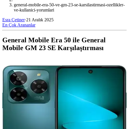
general-mobile-era-50-ve-gm-23-se-karsilastirmasi-ozellikler-
ve-kullanici-yorumlari
Esra Çetiner
·
21 Aralık 2025
En Çok Arananlar
General Mobile Era 50 ile General
Mobile GM 23 SE Karşılaştırması