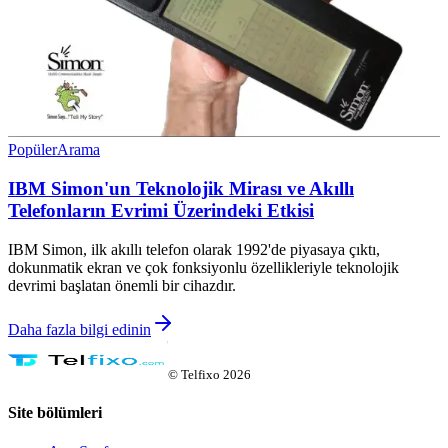
Popüler
Arama
IBM Simon'un Teknolojik Mirası ve Akıllı
Telefonların Evrimi Üzerindeki Etkisi
IBM Simon, ilk akıllı telefon olarak 1992'de piyasaya çıktı,
dokunmatik ekran ve çok fonksiyonlu özellikleriyle teknolojik
devrimi başlatan önemli bir cihazdır.
Daha fazla bilgi edinin
©
Telfixo
2026
Site bölümleri