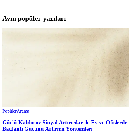
en uygun telefonu seçmenize yardımcı oluyoruz.
Ayın popüler yazıları
Popüler
Arama
Güçlü Kablosuz Sinyal Artırıcılar ile Ev ve Ofislerde
Bağlantı Gücünü Artırma Yöntemleri