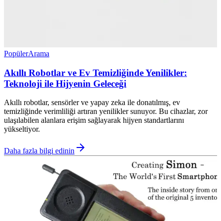
Popüler
Arama
Akıllı Robotlar ve Ev Temizliğinde Yenilikler:
Teknoloji ile Hijyenin Geleceği
Akıllı robotlar, sensörler ve yapay zeka ile donatılmış, ev
temizliğinde verimliliği artıran yenilikler sunuyor. Bu cihazlar, zor
ulaşılabilen alanlara erişim sağlayarak hijyen standartlarını
yükseltiyor.
Daha fazla bilgi edinin