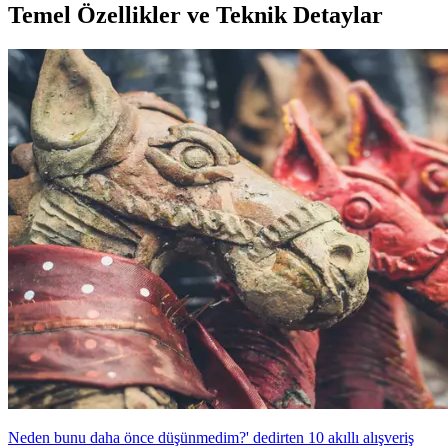
Temel Özellikler ve Teknik Detaylar
Neden bunu daha önce düşünmedim?' dedirten 10 akıllı alışveriş