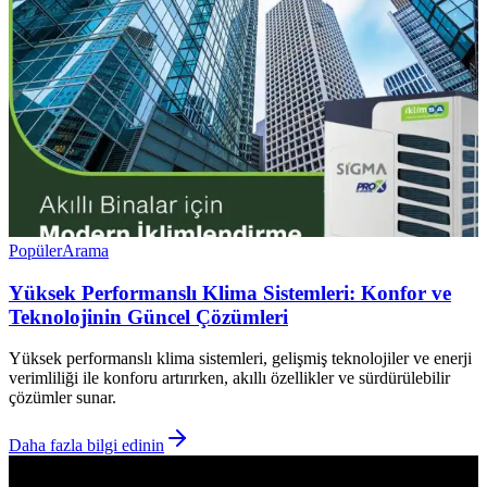
Popüler
Arama
Yüksek Performanslı Klima Sistemleri: Konfor ve
Teknolojinin Güncel Çözümleri
Yüksek performanslı klima sistemleri, gelişmiş teknolojiler ve enerji
verimliliği ile konforu artırırken, akıllı özellikler ve sürdürülebilir
çözümler sunar.
Daha fazla bilgi edinin