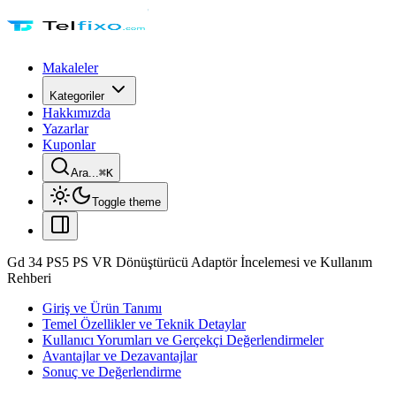
Makaleler
Kategoriler
Hakkımızda
Yazarlar
Kuponlar
Ara...
⌘
K
Toggle theme
Gd 34 PS5 PS VR Dönüştürücü Adaptör İncelemesi ve Kullanım
Rehberi
Giriş ve Ürün Tanımı
Temel Özellikler ve Teknik Detaylar
Kullanıcı Yorumları ve Gerçekçi Değerlendirmeler
Avantajlar ve Dezavantajlar
Sonuç ve Değerlendirme