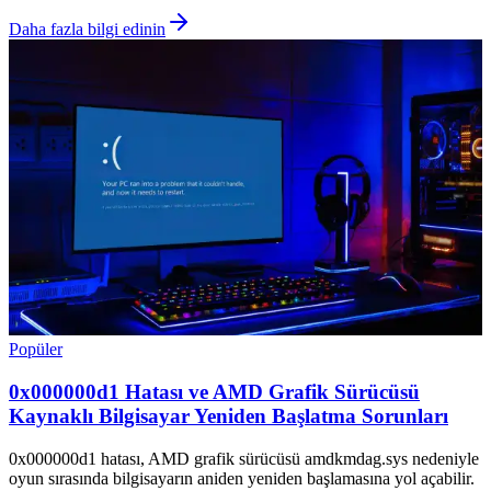
Daha fazla bilgi edinin
Popüler
0x000000d1 Hatası ve AMD Grafik Sürücüsü
Kaynaklı Bilgisayar Yeniden Başlatma Sorunları
0x000000d1 hatası, AMD grafik sürücüsü amdkmdag.sys nedeniyle
oyun sırasında bilgisayarın aniden yeniden başlamasına yol açabilir.