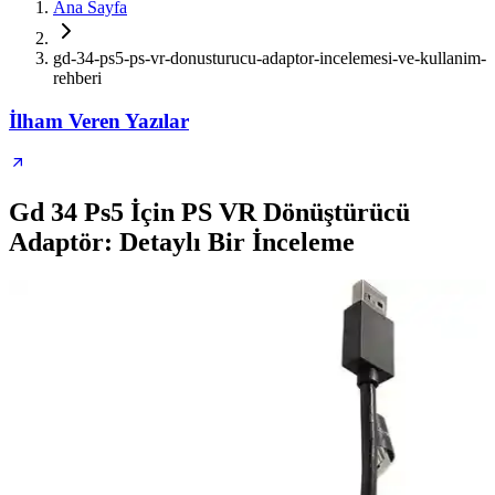
Ana Sayfa
gd-34-ps5-ps-vr-donusturucu-adaptor-incelemesi-ve-kullanim-
rehberi
İlham Veren Yazılar
Gd 34 Ps5 İçin PS VR Dönüştürücü
Adaptör: Detaylı Bir İnceleme