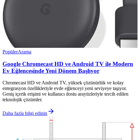
Popüler
Arama
Google Chromecast HD ve Android TV ile Modern
Ev Eğlencesinde Yeni Dönem Başlıyor
Chromecast HD ve Android TV, yüksek çözünürlük ve kolay
entegrasyon özellikleriyle evde eğlenceyi yeni seviyeye taşıyor.
Geniş içerik erişimi ve kullanıcı dostu arayüzleriyle tercih edilen
teknolojik çözümler.
Daha fazla bilgi edinin