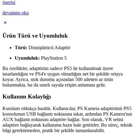
önerisi
devamını oku
Ürün Türü ve Uyumluluk
Türü:
Dönüştürücü Adaptör
Uyumluluk:
PlayStation 5
Bu özellikler, adaptörün sadece PS5 ile kullanılmak üzere
tasarlandığını ve PS4'e uygun olmadığını net bir şekilde ortaya
koyar. Ayrıca, stok durumu açısından 500 adetten az ürün
bulunmakta, bu da sınırlı sayıda erişim anlamına gelir.
Kullanım Kolaylığı
Kurulum oldukça basittir. Kullanıcılar, PS Kamera adaptörünü PS5
konsolunun USB bağlantı noktasına takar, ardından PS Kamera'nın
AUX bağlantı noktasını adaptöre bağlar. Son olarak, VR setini
adaptöre bağlayarak kullanıma hazır hale getirirler. Bu süreç, teknik
bilgi gerektirmeden, pratik bir şekilde tamamlanabilir.