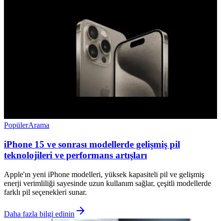
Popüler
Arama
iPhone 15 ve sonrası modellerde gelişmiş pil
teknolojileri ve performans artışları
Apple'ın yeni iPhone modelleri, yüksek kapasiteli pil ve gelişmiş
enerji verimliliği sayesinde uzun kullanım sağlar, çeşitli modellerde
farklı pil seçenekleri sunar.
Daha fazla bilgi edinin