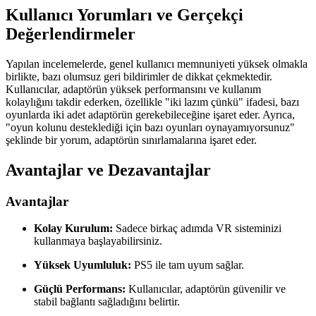
Kullanıcı Yorumları ve Gerçekçi
Değerlendirmeler
Yapılan incelemelerde, genel kullanıcı memnuniyeti yüksek olmakla
birlikte, bazı olumsuz geri bildirimler de dikkat çekmektedir.
Kullanıcılar, adaptörün yüksek performansını ve kullanım
kolaylığını takdir ederken, özellikle "iki lazım çünkü" ifadesi, bazı
oyunlarda iki adet adaptörün gerekebileceğine işaret eder. Ayrıca,
"oyun kolunu desteklediği için bazı oyunları oynayamıyorsunuz"
şeklinde bir yorum, adaptörün sınırlamalarına işaret eder.
Avantajlar ve Dezavantajlar
Avantajlar
Kolay Kurulum:
Sadece birkaç adımda VR sisteminizi
kullanmaya başlayabilirsiniz.
Yüksek Uyumluluk:
PS5 ile tam uyum sağlar.
Güçlü Performans:
Kullanıcılar, adaptörün güvenilir ve
stabil bağlantı sağladığını belirtir.