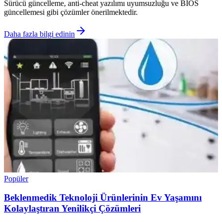
Sürücü güncelleme, anti-cheat yazılımı uyumsuzluğu ve BIOS
güncellemesi gibi çözümler önerilmektedir.
Daha fazla bilgi edinin
Popüler
Beklenmedik Teknoloji Ürünlerinin Ev Yaşamını
Kolaylaştıran Yenilikçi Çözümleri