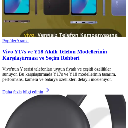
Popüler
Arama
Vivo Y17s ve Y18 Akıllı Telefon Modellerinin
Karşılaştırması ve Seçim Rehberi
Vivo'nun Y serisi telefonları uygun fiyatlı ve çeşitli özellikler
sunuyor. Bu karşılaştırmada Y17s ve Y18 modellerinin tasarım,
performans, kamera ve batarya özellikleri detaylı inceleniyor.
Daha fazla bilgi edinin