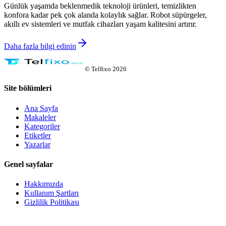
Günlük yaşamda beklenmedik teknoloji ürünleri, temizlikten
konfora kadar pek çok alanda kolaylık sağlar. Robot süpürgeler,
akıllı ev sistemleri ve mutfak cihazları yaşam kalitesini artırır.
Daha fazla bilgi edinin
©
Telfixo
2026
Site bölümleri
Ana Sayfa
Makaleler
Kategoriler
Etiketler
Yazarlar
Genel sayfalar
Hakkımızda
Kullanım Şartları
Gizlilik Politikası