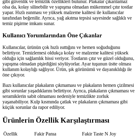
gibi güvenlik ve temizlik özellikleri bulunur. Plakalar çıkarılamaz
olsa da, kolay silinebilir ve yapışma olmadan mükemmel çıtır tostlar
yapar. Hızlı ısınması ve yüksek malzeme kalitesi ile kullanıcılar
tarafından beğenilir. Ayrıca, yağ akıtma tepsisi sayesinde sağlıklı ve
temiz pişirme imkanı sunar.
Kullanıcı Yorumlarından Öne Çıkanlar
Kullanıcılar, ürünün çok hızlı ısıttığını ve hemen soğuduğunu
belirtiyor. Temizlemesi oldukça kolay ve malzeme kalitesi yüksek
olduğu için sağlamlık hissi veriyor. Tostların çıtır ve güzel olduğunu,
yapışma olmadan pişirdiğini söylüyorlar. Ayar tuşunun üstte olması
kullanım kolaylığı sağlıyor. Ürün, şık görünümü ve dayanıklılığı ile
öne çıkıyor.
Bazı kullanıcılar plakaların çıkmaması ve plakaların hemen çizilmesi
gibi sorunlar yaşadıklarını belirtiyor. Ayrıca, plakaların çıkmaması ve
seramiklerin sabit olmaması nedeniyle temizlikte zorluk
yaşanabiliyor. Kulp kısmında çatlak ve plakaların çıkmaması gibi
küçük sorunlar da rapor ediliyor.
Ürünlerin Özellik Karşılaştırması
Özellik
Fakir Panıa
Fakir Taste N Joy