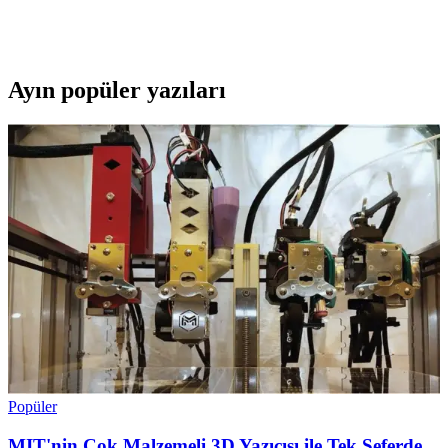
Quadro'nun teknik özellikleri, kullanım avantajları ve kullanıcı
yorumlarıyla detaylı karşılaştırması.
Ayın popüler yazıları
Popüler
MIT'nin Çok Malzemeli 3D Yazıcısı ile Tek Seferde