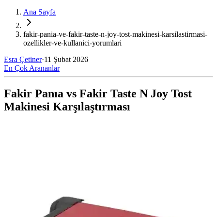
Ana Sayfa
fakir-pania-ve-fakir-taste-n-joy-tost-makinesi-karsilastirmasi-
ozellikler-ve-kullanici-yorumlari
Esra Çetiner
·
11 Şubat 2026
En Çok Arananlar
Fakir Panıa vs Fakir Taste N Joy Tost
Makinesi Karşılaştırması