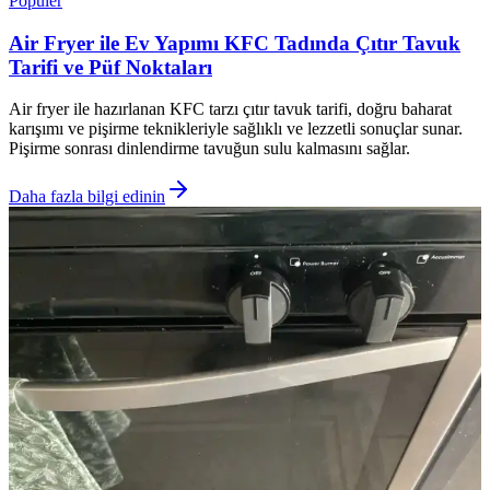
Popüler
Air Fryer ile Ev Yapımı KFC Tadında Çıtır Tavuk
Tarifi ve Püf Noktaları
Air fryer ile hazırlanan KFC tarzı çıtır tavuk tarifi, doğru baharat
karışımı ve pişirme teknikleriyle sağlıklı ve lezzetli sonuçlar sunar.
Pişirme sonrası dinlendirme tavuğun sulu kalmasını sağlar.
Daha fazla bilgi edinin