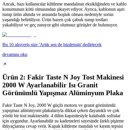
Ancak, bazı kullanıcılar kilitleme mandalının eksikliğinden ve kablo
konumunun kötü olmasından şikayet ediyor. Ayrıca, kablonun aşırı
ısınıp ürün altında ve arasında boşluk olması nedeniyle sorun
yaşandığı belirtiliyor. Ürün bazen çok çabuk ısınıp tostları
yakabiliyor ve geç ısınıyor gibi olumsuz görüşler de bulunuyor.
Bu 10 alışveriş size 'Artık sen de bizdensin' dedirtecek
devamını oku
Ürün 2: Fakir Taste N Joy Tost Makinesi
2000 W Ayarlanabilir Isı Granit
Görünümlü Yapışmaz Alüminyum Plaka
Fakir Taste N Joy, 2000 W güçlü motoru ve granit görünümlü
yapışmaz alüminyum plakalarıyla dikkat çeken dayanıklı ve çok
yönlü bir tost makinesidir. 4 dilim kapasitesiyle kalabalık sofralar
için uygundur. Ayarlanabilir ısı kademeleri sayesinde farklı pişirme
ihtiyaçlarına cevap verir. Kapak kilitleme mandalı ve kırıntı tepsisi