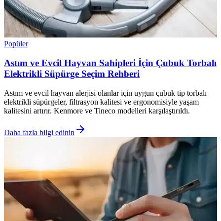
Popüler
Astım ve Evcil Hayvan Sahipleri İçin Çubuk Torbalı
Elektrikli Süpürge Seçim Rehberi
Astım ve evcil hayvan alerjisi olanlar için uygun çubuk tip torbalı
elektrikli süpürgeler, filtrasyon kalitesi ve ergonomisiyle yaşam
kalitesini artırır. Kenmore ve Tineco modelleri karşılaştırıldı.
Daha fazla bilgi edinin