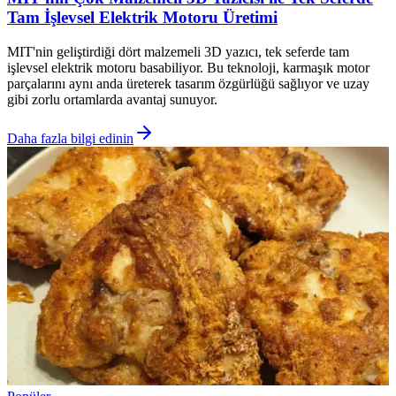
Tam İşlevsel Elektrik Motoru Üretimi
MIT'nin geliştirdiği dört malzemeli 3D yazıcı, tek seferde tam
işlevsel elektrik motoru basabiliyor. Bu teknoloji, karmaşık motor
parçalarını aynı anda üreterek tasarım özgürlüğü sağlıyor ve uzay
gibi zorlu ortamlarda avantaj sunuyor.
Daha fazla bilgi edinin