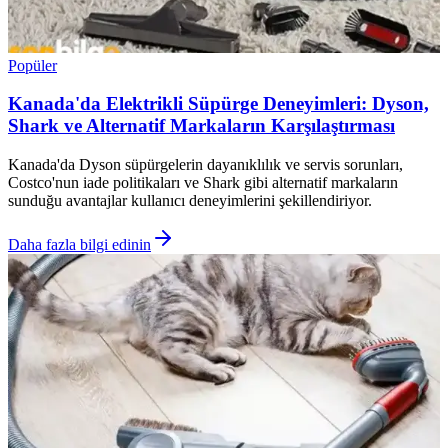
Popüler
Kanada'da Elektrikli Süpürge Deneyimleri: Dyson,
Shark ve Alternatif Markaların Karşılaştırması
Kanada'da Dyson süpürgelerin dayanıklılık ve servis sorunları,
Costco'nun iade politikaları ve Shark gibi alternatif markaların
sunduğu avantajlar kullanıcı deneyimlerini şekillendiriyor.
Daha fazla bilgi edinin