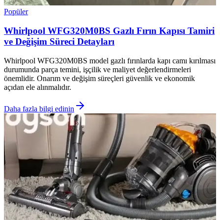
Popüler
Whirlpool WFG320M0BS Gazlı Fırın Kapısı Tamiri
ve Değişim Süreci Detayları
Whirlpool WFG320M0BS model gazlı fırınlarda kapı camı kırılması
durumunda parça temini, işçilik ve maliyet değerlendirmeleri
önemlidir. Onarım ve değişim süreçleri güvenlik ve ekonomik
açıdan ele alınmalıdır.
Daha fazla bilgi edinin