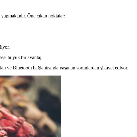
 yapmaktadır. Öne çıkan noktalar:
liyor.
mesi büyük bir avantaj.
dan ve Bluetooth bağlantısında yaşanan sorunlardan şikayet ediyor.