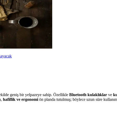
mlayacak
ekilde geniş bir yelpazeye sahip. Özellikle
Bluetooth kulaklıklar
ve
ku
a,
hafiflik ve ergonomi
ön planda tutulmuş; böylece uzun süre kullanımla