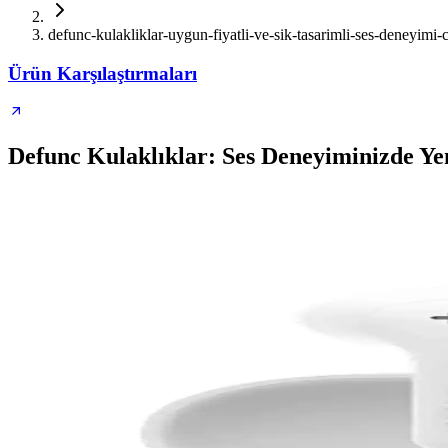
defunc-kulakliklar-uygun-fiyatli-ve-sik-tasarimli-ses-deneyimi-
Ürün Karşılaştırmaları
Defunc Kulaklıklar: Ses Deneyiminizde Y