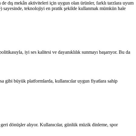
de dış mekân aktiviteleri için uygun olan ürünler, farklı tarzlara uyum
e) sayesinde, teknolojiyi en pratik şekilde kullanmak mümkün hale
olitikasıyla, iyi ses kalitesi ve dayanıklılık sunmayı başarıyor. Bu da
 gibi büyük platformlarda, kullanıcılar uygun fiyatlara sahip
ri dönüşler alıyor. Kullanıcılar, günlük müzik dinleme, spor