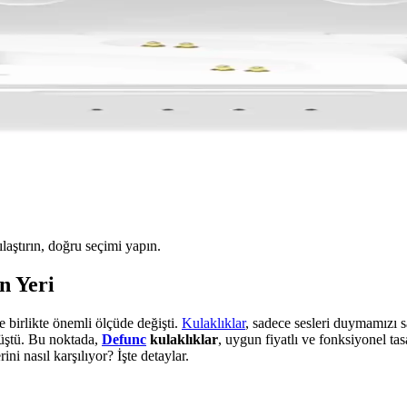
ılaştırın, doğru seçimi yapın.
n Yeri
e birlikte önemli ölçüde değişti.
Kulaklıklar
, sadece sesleri duymamızı s
nüştü. Bu noktada,
Defunc
kulaklıklar
, uygun fiyatlı ve fonksiyonel ta
ini nasıl karşılıyor? İşte detaylar.