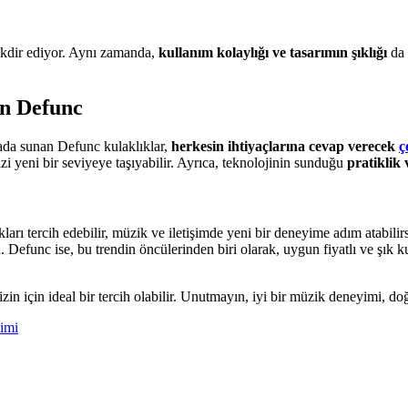
kdir ediyor. Aynı zamanda,
kullanım kolaylığı ve tasarımın şıklığı
da 
in Defunc
rada sunan Defunc kulaklıklar,
herkesin ihtiyaçlarına cevap verecek
ç
 yeni bir seviyeye taşıyabilir. Ayrıca, teknolojinin sunduğu
pratiklik v
ları tercih edebilir, müzik ve iletişimde yeni bir deneyime adım atabi
a. Defunc ise, bu trendin öncülerinden biri olarak, uygun fiyatlı ve şık
izin için ideal bir tercih olabilir. Unutmayın, iyi bir müzik deneyimi, d
yimi