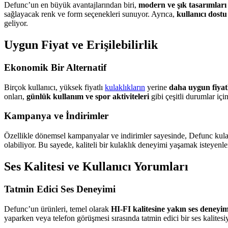
Defunc’un en büyük avantajlarından biri,
modern ve şık tasarımları
sağlayacak renk ve form seçenekleri sunuyor. Ayrıca,
kullanıcı dostu
geliyor.
Uygun Fiyat ve Erişilebilirlik
Ekonomik Bir Alternatif
Birçok kullanıcı, yüksek fiyatlı
kulaklıkların
yerine
daha uygun fiyatl
onları,
günlük kullanım ve spor aktiviteleri
gibi çeşitli durumlar için
Kampanya ve İndirimler
Özellikle dönemsel kampanyalar ve indirimler sayesinde, Defunc kula
olabiliyor. Bu sayede, kaliteli bir kulaklık deneyimi yaşamak isteyenle
Ses Kalitesi ve Kullanıcı Yorumları
Tatmin Edici Ses Deneyimi
Defunc’un ürünleri, temel olarak
HI-FI kalitesine yakın ses deneyim
yaparken veya telefon görüşmesi sırasında tatmin edici bir ses kalitesiy