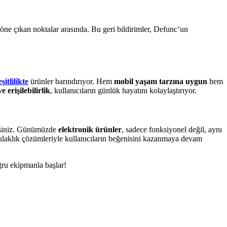
öne çıkan noktalar arasında. Bu geri bildirimler, Defunc’un
eşitlilikte
ürünler barındırıyor. Hem
mobil yaşam tarzına uygun
hem
e erişilebilirlik
, kullanıcıların günlük hayatını kolaylaştırıyor.
lirsiniz. Günümüzde
elektronik ürünler
, sadece fonksiyonel değil, aynı
 kulaklık çözümleriyle kullanıcıların beğenisini kazanmaya devam
oğru ekipmanla başlar!