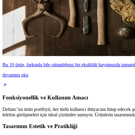
Bu 10 ürün, farkında bile olmadığınız bir eksikliği hayatınızda tama
devamını oku
Fonksiyonellik ve Kullanım Amacı
Defunc’un ürün portföyü, her türlü kullanıcı ihtiyacına hitap edecek ş
telefon görüşmeleri için ideal çözümler sunuyor. Ürünlerin tasarımınd
Tasarımın Estetik ve Pratikliği