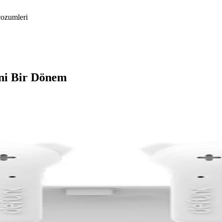
cozumleri
eni Bir Dönem