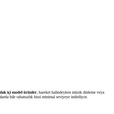
lak içi model ürünler
, hareket halindeyken müzik dinleme veya
rda bile rahatsızlık hissi minimal seviyeye indiriliyor.