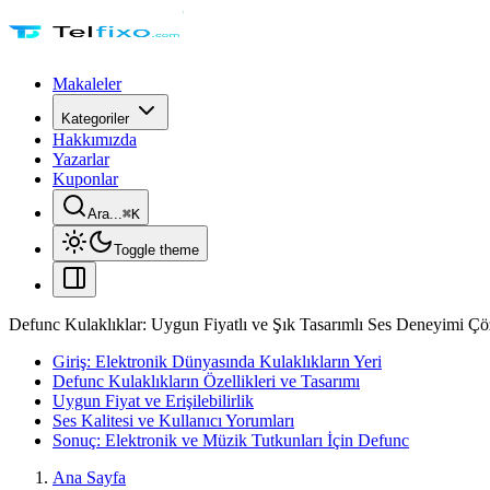
Makaleler
Kategoriler
Hakkımızda
Yazarlar
Kuponlar
Ara...
⌘
K
Toggle theme
Defunc Kulaklıklar: Uygun Fiyatlı ve Şık Tasarımlı Ses Deneyimi Çö
Giriş: Elektronik Dünyasında Kulaklıkların Yeri
Defunc Kulaklıkların Özellikleri ve Tasarımı
Uygun Fiyat ve Erişilebilirlik
Ses Kalitesi ve Kullanıcı Yorumları
Sonuç: Elektronik ve Müzik Tutkunları İçin Defunc
Ana Sayfa