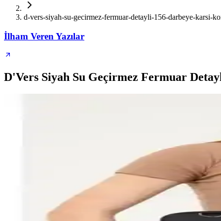
d-vers-siyah-su-gecirmez-fermuar-detayli-156-darbeye-karsi-k
İlham Veren Yazılar
D'Vers Siyah Su Geçirmez Fermuar Detayl