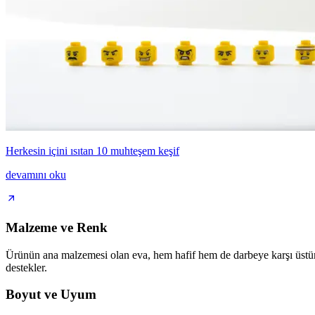
Herkesin içini ısıtan 10 muhteşem keşif
devamını oku
Malzeme ve Renk
Ürünün ana malzemesi olan eva, hem hafif hem de darbeye karşı üstün 
destekler.
Boyut ve Uyum