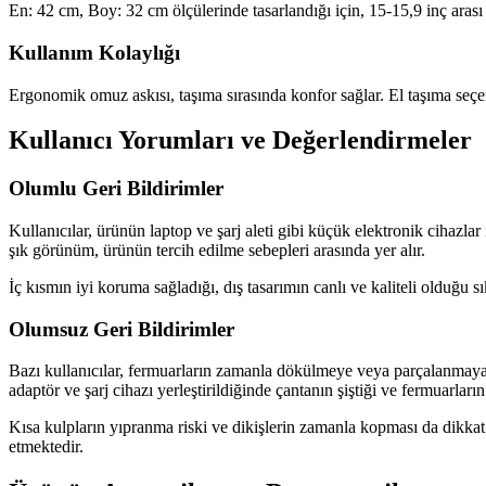
En: 42 cm, Boy: 32 cm ölçülerinde tasarlandığı için, 15-15,9 inç arası 
Kullanım Kolaylığı
Ergonomik omuz askısı, taşıma sırasında konfor sağlar. El taşıma seçene
Kullanıcı Yorumları ve Değerlendirmeler
Olumlu Geri Bildirimler
Kullanıcılar, ürünün laptop ve şarj aleti gibi küçük elektronik cihazlar
şık görünüm, ürünün tercih edilme sebepleri arasında yer alır.
İç kısmın iyi koruma sağladığı, dış tasarımın canlı ve kaliteli olduğu sı
Olumsuz Geri Bildirimler
Bazı kullanıcılar, fermuarların zamanla dökülmeye veya parçalanmaya ba
adaptör ve şarj cihazı yerleştirildiğinde çantanın şiştiği ve fermuarların
Kısa kulpların yıpranma riski ve dikişlerin zamanla kopması da dikkat 
etmektedir.