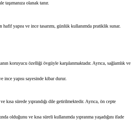
le taşımanıza olanak tanır.
n hafif yapısı ve ince tasarımı, günlük kullanımda pratiklik sunar.
çantanın koruyucu özelliği övgüyle karşılanmaktadır. Ayrıca, sağlamlık ve
 ve ince yapısı sayesinde kibar durur.
e kısa sürede yıprandığı dile getirilmektedir. Ayrıca, ön cepte
ltında olduğunu ve kısa süreli kullanımda yıpranma yaşadığını ifade