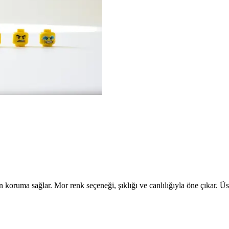
koruma sağlar. Mor renk seçeneği, şıklığı ve canlılığıyla öne çıkar. Ü