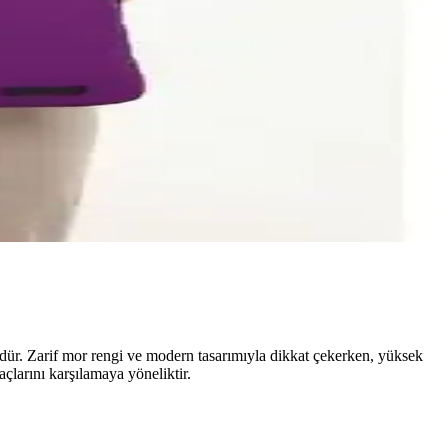
üdür. Zarif mor rengi ve modern tasarımıyla dikkat çekerken, yüksek
açlarını karşılamaya yöneliktir.