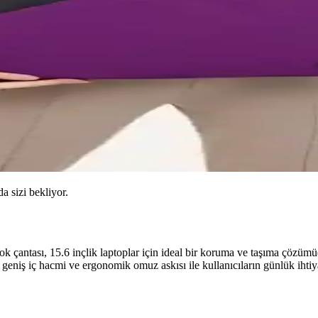
da sizi bekliyor.
k çantası, 15.6 inçlik laptoplar için ideal bir koruma ve taşıma çözüm
, geniş iç hacmi ve ergonomik omuz askısı ile kullanıcıların günlük ihtiy