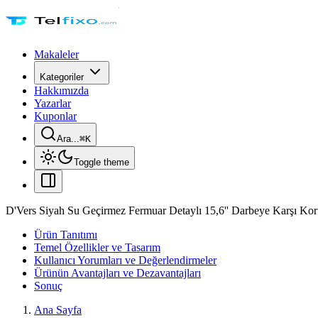
Makaleler
Kategoriler
Hakkımızda
Yazarlar
Kuponlar
Ara...
⌘
K
Toggle theme
D'Vers Siyah Su Geçirmez Fermuar Detaylı 15,6'' Darbeye Karşı Ko
Ürün Tanıtımı
Temel Özellikler ve Tasarım
Kullanıcı Yorumları ve Değerlendirmeler
Ürünün Avantajları ve Dezavantajları
Sonuç
Ana Sayfa