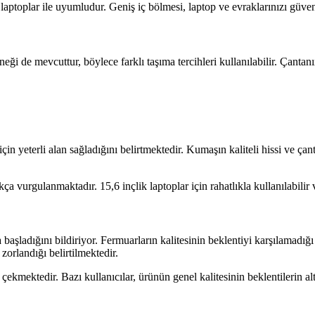
laptoplar ile uyumludur. Geniş iç bölmesi, laptop ve evraklarınızı güven
ği de mevcuttur, böylece farklı taşıma tercihleri kullanılabilir. Çantanı
 için yeterli alan sağladığını belirtmektedir. Kumaşın kaliteli hissi ve 
kça vurgulanmaktadır. 15,6 inçlik laptoplar için rahatlıkla kullanılabilir
şladığını bildiriyor. Fermuarların kalitesinin beklentiyi karşılamadığı v
 zorlandığı belirtilmektedir.
çekmektedir. Bazı kullanıcılar, ürünün genel kalitesinin beklentilerin a