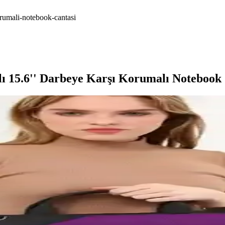
orumali-notebook-cantasi
ı 15.6'' Darbeye Karşı Korumalı Notebook 