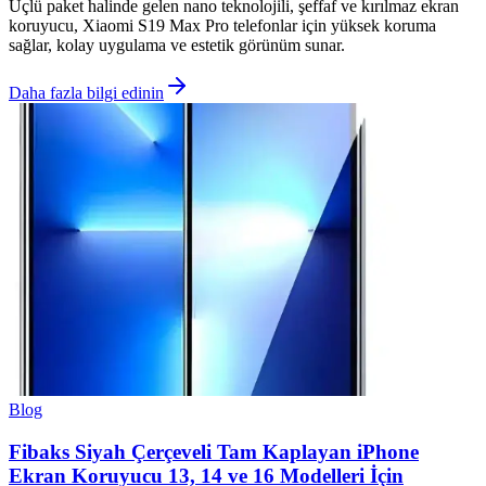
Üçlü paket halinde gelen nano teknolojili, şeffaf ve kırılmaz ekran
koruyucu, Xiaomi S19 Max Pro telefonlar için yüksek koruma
sağlar, kolay uygulama ve estetik görünüm sunar.
Daha fazla bilgi edinin
Blog
Fibaks Siyah Çerçeveli Tam Kaplayan iPhone
Ekran Koruyucu 13, 14 ve 16 Modelleri İçin