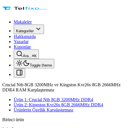
Makaleler
Kategoriler
Hakkımızda
Yazarlar
Kuponlar
Ara...
⌘
K
Toggle theme
Crucial Ntb 8GB 3200MHz ve Kingston Kvr26s 8GB 2666MHz
DDR4 RAM Karşılaştırması
Ürün 1: Crucial Ntb 8GB 3200MHz DDR4
Ürün 2: Kingston Kvr26s 8GB 2666MHz DDR4
Ürünlerin Özellik Karşılaştırması
Birinci ürün