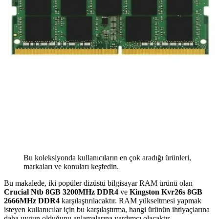
Bu koleksiyonda kullanıcıların en çok aradığı ürünleri,
markaları ve konuları keşfedin.
Bu makalede, iki popüler dizüstü bilgisayar RAM ürünü olan
Crucial Ntb 8GB 3200MHz DDR4
ve
Kingston Kvr26s 8GB
2666MHz DDR4
karşılaştırılacaktır. RAM yükseltmesi yapmak
isteyen kullanıcılar için bu karşılaştırma, hangi ürünün ihtiyaçlarına
daha uygun olduğunu anlamalarına yardımcı olacaktır.