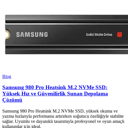
Blog
Samsung 980 Pro Heatsink M.2 NVMe SSD:
Yüksek Hız ve Güvenilirlik Sunan Depolama
Çözümü
Samsung 980 Pro Heatsink M.2 NVMe SSD, yüksek okuma ve
yazma hızlarıyla performansı artırırken soğutucu özelliğiyle stabilite
sağlar. Uyumlu ve dayanıklı tasarımıyla profesyonel ve oyun amaçlı
kullanımlar için ideal.