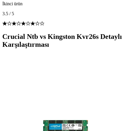
İkinci ürün
3.5
/
5
Crucial Ntb vs Kingston Kvr26s Detaylı
Karşılaştırması