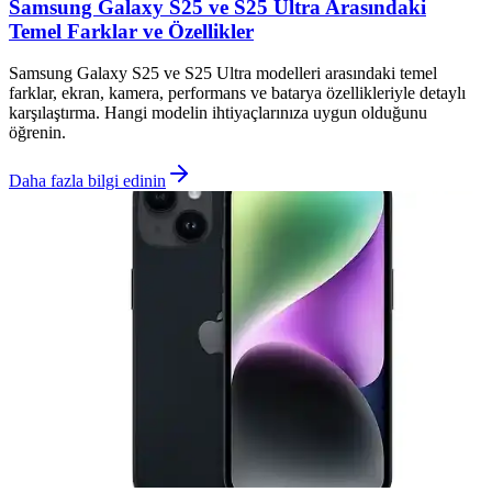
Samsung Galaxy S25 ve S25 Ultra Arasındaki
Temel Farklar ve Özellikler
Samsung Galaxy S25 ve S25 Ultra modelleri arasındaki temel
farklar, ekran, kamera, performans ve batarya özellikleriyle detaylı
karşılaştırma. Hangi modelin ihtiyaçlarınıza uygun olduğunu
öğrenin.
Daha fazla bilgi edinin