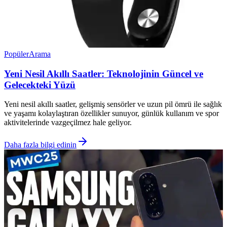
Popüler
Arama
Yeni Nesil Akıllı Saatler: Teknolojinin Güncel ve
Gelecekteki Yüzü
Yeni nesil akıllı saatler, gelişmiş sensörler ve uzun pil ömrü ile sağlık
ve yaşamı kolaylaştıran özellikler sunuyor, günlük kullanım ve spor
aktivitelerinde vazgeçilmez hale geliyor.
Daha fazla bilgi edinin