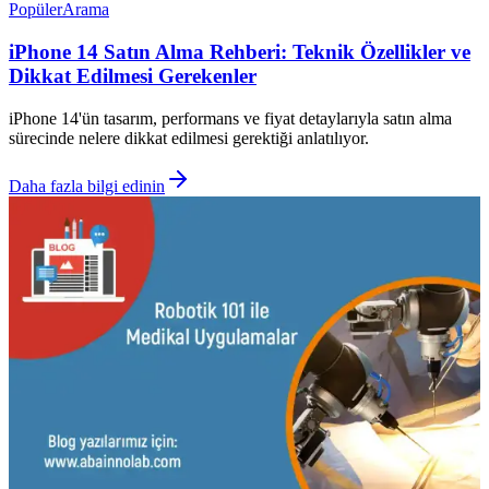
Popüler
Arama
iPhone 14 Satın Alma Rehberi: Teknik Özellikler ve
Dikkat Edilmesi Gerekenler
iPhone 14'ün tasarım, performans ve fiyat detaylarıyla satın alma
sürecinde nelere dikkat edilmesi gerektiği anlatılıyor.
Daha fazla bilgi edinin