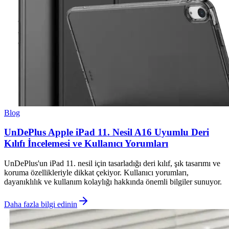
Blog
UnDePlus Apple iPad 11. Nesil A16 Uyumlu Deri
Kılıfı İncelemesi ve Kullanıcı Yorumları
UnDePlus'un iPad 11. nesil için tasarladığı deri kılıf, şık tasarımı ve
koruma özellikleriyle dikkat çekiyor. Kullanıcı yorumları,
dayanıklılık ve kullanım kolaylığı hakkında önemli bilgiler sunuyor.
Daha fazla bilgi edinin