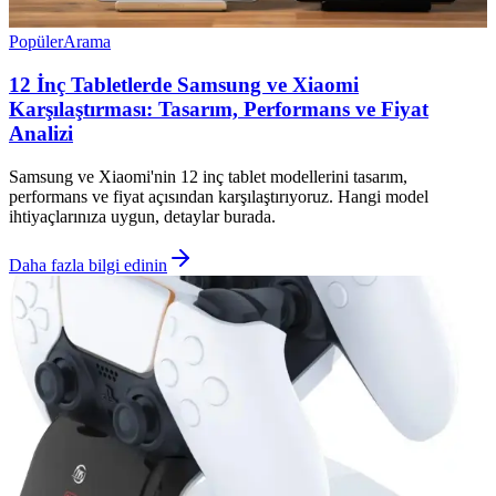
Popüler
Arama
12 İnç Tabletlerde Samsung ve Xiaomi
Karşılaştırması: Tasarım, Performans ve Fiyat
Analizi
Samsung ve Xiaomi'nin 12 inç tablet modellerini tasarım,
performans ve fiyat açısından karşılaştırıyoruz. Hangi model
ihtiyaçlarınıza uygun, detaylar burada.
Daha fazla bilgi edinin