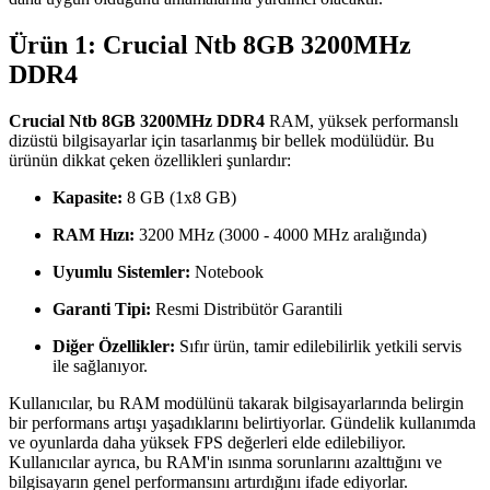
Ürün 1: Crucial Ntb 8GB 3200MHz
DDR4
Crucial Ntb 8GB 3200MHz DDR4
RAM, yüksek performanslı
dizüstü bilgisayarlar için tasarlanmış bir bellek modülüdür. Bu
ürünün dikkat çeken özellikleri şunlardır:
Kapasite:
8 GB (1x8 GB)
RAM Hızı:
3200 MHz (3000 - 4000 MHz aralığında)
Uyumlu Sistemler:
Notebook
Garanti Tipi:
Resmi Distribütör Garantili
Diğer Özellikler:
Sıfır ürün, tamir edilebilirlik yetkili servis
ile sağlanıyor.
Kullanıcılar, bu RAM modülünü takarak bilgisayarlarında belirgin
bir performans artışı yaşadıklarını belirtiyorlar. Gündelik kullanımda
ve oyunlarda daha yüksek FPS değerleri elde edilebiliyor.
Kullanıcılar ayrıca, bu RAM'in ısınma sorunlarını azalttığını ve
bilgisayarın genel performansını artırdığını ifade ediyorlar.