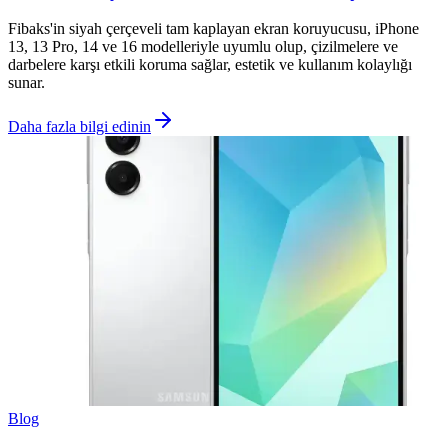
Fibaks'in siyah çerçeveli tam kaplayan ekran koruyucusu, iPhone
13, 13 Pro, 14 ve 16 modelleriyle uyumlu olup, çizilmelere ve
darbelere karşı etkili koruma sağlar, estetik ve kullanım kolaylığı
sunar.
Daha fazla bilgi edinin
Blog