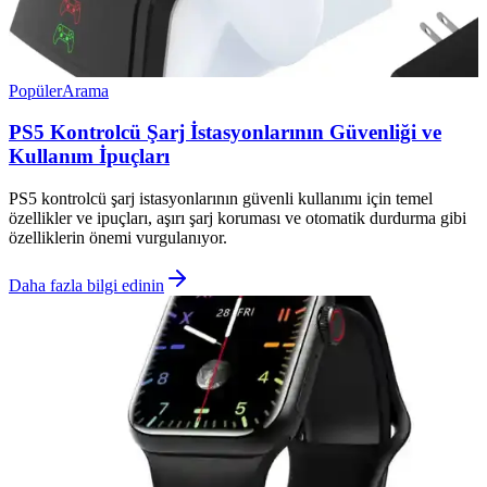
Popüler
Arama
PS5 Kontrolcü Şarj İstasyonlarının Güvenliği ve
Kullanım İpuçları
PS5 kontrolcü şarj istasyonlarının güvenli kullanımı için temel
özellikler ve ipuçları, aşırı şarj koruması ve otomatik durdurma gibi
özelliklerin önemi vurgulanıyor.
Daha fazla bilgi edinin