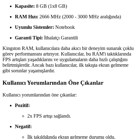
Kapasite:
8 GB (1x8 GB)
RAM Hızı:
2666 MHz (2000 - 3000 MHz aralığında)
Uyumlu Sistemler:
Notebook
Garanti Tipi:
İthalatçı Garantili
Kingston RAM, kullanıcılara daha akıcı bir deneyim sunarak çoklu
görev performansını artırıyor. Kullanıcılar, bu RAM'i taktıklarında
FPS artışları yaşadıklarını ve uygulamaların daha hızlı çalıştığını
belirtmişlerdir. Ancak bazı kullanıcılar, ilk takışta ekran gelmeme
gibi sorunlar yaşamışlardır.
Kullanıcı Yorumlarından Öne Çıkanlar
Kullanıcı yorumlarından öne çıkanlar:
Pozitif:
2x FPS artışı sağlandı.
Negatif:
İlk takıldığında ekran gelmeme durumu oldu.