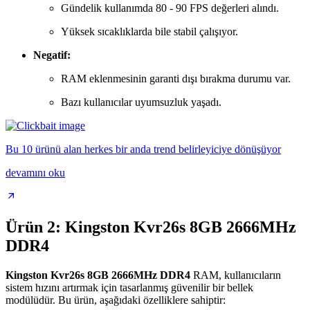
Gündelik kullanımda 80 - 90 FPS değerleri alındı.
Yüksek sıcaklıklarda bile stabil çalışıyor.
Negatif:
RAM eklenmesinin garanti dışı bırakma durumu var.
Bazı kullanıcılar uyumsuzluk yaşadı.
Bu 10 ürünü alan herkes bir anda trend belirleyiciye dönüşüyor
devamını oku
Ürün 2: Kingston Kvr26s 8GB 2666MHz
DDR4
Kingston Kvr26s 8GB 2666MHz DDR4
RAM, kullanıcıların
sistem hızını artırmak için tasarlanmış güvenilir bir bellek
modülüdür. Bu ürün, aşağıdaki özelliklere sahiptir: