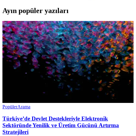
Ayın popüler yazıları
Popüler
Arama
Türkiye’de Devlet Destekleriyle Elektronik
Sektöründe Yenilik ve Üretim Gücünü Artırma
Stratejileri