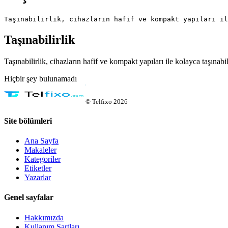
Taşınabilirlik, cihazların hafif ve kompakt yapıları il
Taşınabilirlik
Taşınabilirlik, cihazların hafif ve kompakt yapıları ile kolayca taşınabi
Hiçbir şey bulunamadı
©
Telfixo
2026
Site bölümleri
Ana Sayfa
Makaleler
Kategoriler
Etiketler
Yazarlar
Genel sayfalar
Hakkımızda
Kullanım Şartları