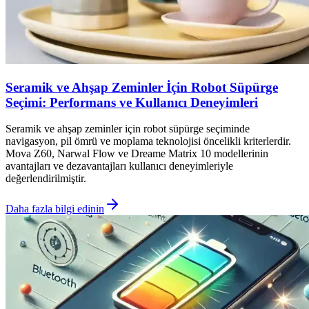
Seramik ve Ahşap Zeminler İçin Robot Süpürge
Seçimi: Performans ve Kullanıcı Deneyimleri
Seramik ve ahşap zeminler için robot süpürge seçiminde
navigasyon, pil ömrü ve moplama teknolojisi öncelikli kriterlerdir.
Mova Z60, Narwal Flow ve Dreame Matrix 10 modellerinin
avantajları ve dezavantajları kullanıcı deneyimleriyle
değerlendirilmiştir.
Daha fazla bilgi edinin