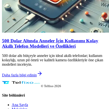
500 Dolar Altında Anneler İçin Kullanımı Kolay
Akıllı Telefon Modelleri ve Özellikleri
500 dolar altı bütçeyle anneler için ideal akıllı telefonlar; kullanım
kolaylığı, uzun pil ömrü ve kaliteli kamera özellikleriyle öne çıkan
modelleri inceleyin.
Daha fazla bilgi edinin
©
Telfixo
2026
Site bölümleri
Ana Sayfa