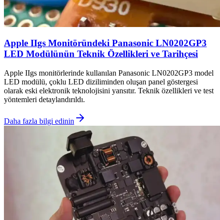
Apple IIgs Monitöründeki Panasonic LN0202GP3
LED Modülünün Teknik Özellikleri ve Tarihçesi
Apple IIgs monitörlerinde kullanılan Panasonic LN0202GP3 model
LED modülü, çoklu LED diziliminden oluşan panel göstergesi
olarak eski elektronik teknolojisini yansıtır. Teknik özellikleri ve test
yöntemleri detaylandırıldı.
Daha fazla bilgi edinin