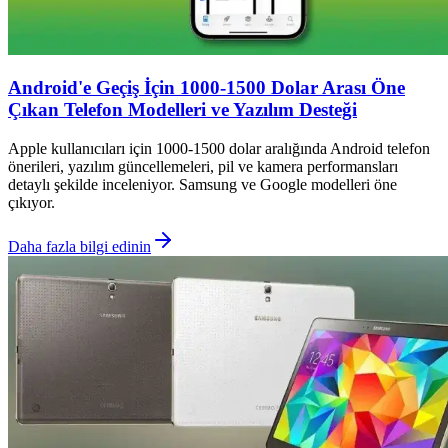
Android'e Geçiş İçin 1000-1500 Dolar Arası Öne
Çıkan Telefon Modelleri ve Yazılım Desteği
Apple kullanıcıları için 1000-1500 dolar aralığında Android telefon
önerileri, yazılım güncellemeleri, pil ve kamera performansları
detaylı şekilde inceleniyor. Samsung ve Google modelleri öne
çıkıyor.
Daha fazla bilgi edinin