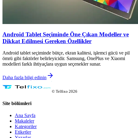
Android Tablet Seçiminde Öne Çıkan Modeller ve
Dikkat Edilmesi Gereken Özellikler
Android tablet seçiminde bütçe, ekran kalitesi, işlemci gücü ve pil
ömrü gibi faktörler belirleyicidir. Samsung, OnePlus ve Xiaomi
modelleri farklı ihtiyaçlara uygun seçenekler sunar.
Daha fazla bilgi edinin
©
Telfixo
2026
Site bölümleri
Ana Sayfa
Makaleler
Kategoriler
Etiketler
Yazarlar