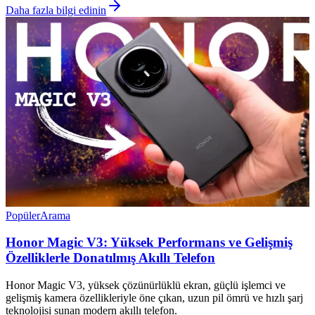
Daha fazla bilgi edinin
Popüler
Arama
Honor Magic V3: Yüksek Performans ve Gelişmiş
Özelliklerle Donatılmış Akıllı Telefon
Honor Magic V3, yüksek çözünürlüklü ekran, güçlü işlemci ve
gelişmiş kamera özellikleriyle öne çıkan, uzun pil ömrü ve hızlı şarj
teknolojisi sunan modern akıllı telefon.