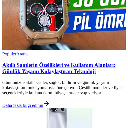
Popüler
Arama
Akıllı Saatlerin Özellikleri ve Kullanım Alanları:
Günlük Yaşamı Kolaylaştıran Teknoloji
Günümüzde akıllı saatler, sağlık, bildirim ve günlük yaşamı
kolaylaştıran fonksiyonlarıyla öne çıkıyor. Çeşitli modeller ve fiyat
seçenekleriyle kullanıcıların ihtiyaçlarına cevap veriyor.
Daha fazla bilgi edinin