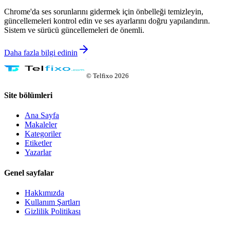
Chrome'da ses sorunlarını gidermek için önbelleği temizleyin,
güncellemeleri kontrol edin ve ses ayarlarını doğru yapılandırın.
Sistem ve sürücü güncellemeleri de önemli.
Daha fazla bilgi edinin
©
Telfixo
2026
Site bölümleri
Ana Sayfa
Makaleler
Kategoriler
Etiketler
Yazarlar
Genel sayfalar
Hakkımızda
Kullanım Şartları
Gizlilik Politikası