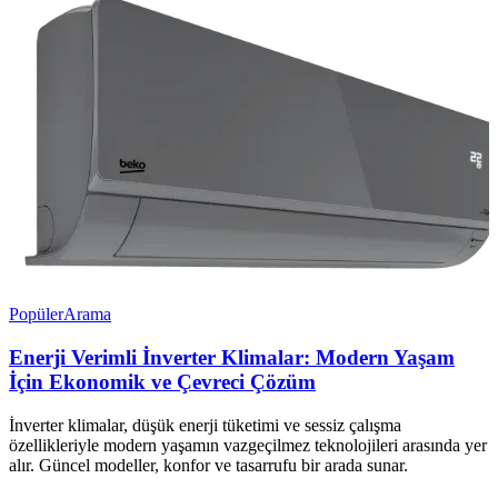
Popüler
Arama
Enerji Verimli İnverter Klimalar: Modern Yaşam
İçin Ekonomik ve Çevreci Çözüm
İnverter klimalar, düşük enerji tüketimi ve sessiz çalışma
özellikleriyle modern yaşamın vazgeçilmez teknolojileri arasında yer
alır. Güncel modeller, konfor ve tasarrufu bir arada sunar.