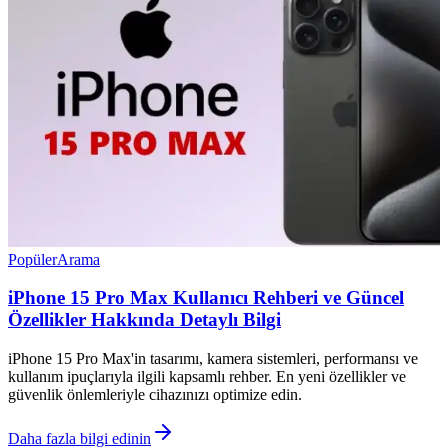
Popüler
Arama
iPhone 15 Pro Max Kullanıcı Rehberi ve Güncel
Özellikler Hakkında Detaylı Bilgi
iPhone 15 Pro Max'in tasarımı, kamera sistemleri, performansı ve
kullanım ipuçlarıyla ilgili kapsamlı rehber. En yeni özellikler ve
güvenlik önlemleriyle cihazınızı optimize edin.
Daha fazla bilgi edinin