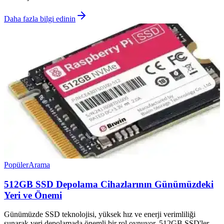
Daha fazla bilgi edinin
Popüler
Arama
512GB SSD Depolama Cihazlarının Günümüzdeki
Yeri ve Önemi
Günümüzde SSD teknolojisi, yüksek hız ve enerji verimliliği
sunarak veri depolamada önemli bir rol oynuyor. 512GB SSD'ler,