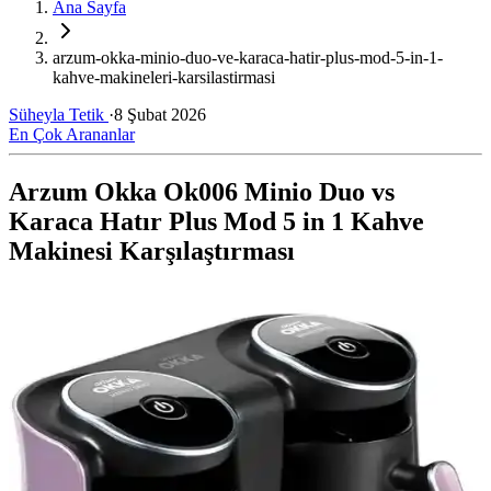
Ana Sayfa
arzum-okka-minio-duo-ve-karaca-hatir-plus-mod-5-in-1-
kahve-makineleri-karsilastirmasi
Süheyla Tetik
·
8 Şubat 2026
En Çok Arananlar
Arzum Okka Ok006 Minio Duo vs
Karaca Hatır Plus Mod 5 in 1 Kahve
Makinesi Karşılaştırması