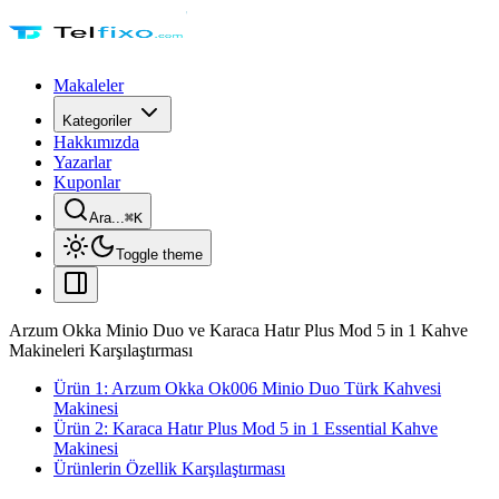
Makaleler
Kategoriler
Hakkımızda
Yazarlar
Kuponlar
Ara...
⌘
K
Toggle theme
Arzum Okka Minio Duo ve Karaca Hatır Plus Mod 5 in 1 Kahve
Makineleri Karşılaştırması
Ürün 1: Arzum Okka Ok006 Minio Duo Türk Kahvesi
Makinesi
Ürün 2: Karaca Hatır Plus Mod 5 in 1 Essential Kahve
Makinesi
Ürünlerin Özellik Karşılaştırması