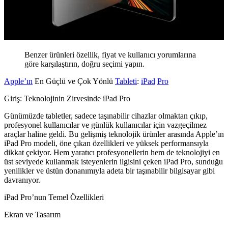
Benzer ürünleri özellik, fiyat ve kullanıcı yorumlarına
göre karşılaştırın, doğru seçimi yapın.
Apple’ın
En Güçlü ve Çok Yönlü
Tableti
:
iPad
Pro
Giriş: Teknolojinin Zirvesinde iPad Pro
Günümüzde tabletler, sadece taşınabilir cihazlar olmaktan çıkıp,
profesyonel kullanıcılar ve günlük kullanıcılar için vazgeçilmez
araçlar haline geldi. Bu gelişmiş teknolojik ürünler arasında Apple’ın
iPad Pro modeli, öne çıkan özellikleri ve yüksek performansıyla
dikkat çekiyor. Hem yaratıcı profesyonellerin hem de teknolojiyi en
üst seviyede kullanmak isteyenlerin ilgisini çeken iPad Pro, sunduğu
yenilikler ve üstün donanımıyla adeta bir taşınabilir bilgisayar gibi
davranıyor.
iPad Pro’nun Temel Özellikleri
Ekran ve Tasarım