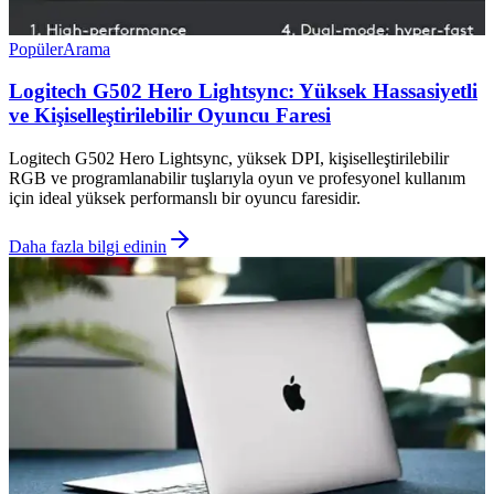
Popüler
Arama
Logitech G502 Hero Lightsync: Yüksek Hassasiyetli
ve Kişiselleştirilebilir Oyuncu Faresi
Logitech G502 Hero Lightsync, yüksek DPI, kişiselleştirilebilir
RGB ve programlanabilir tuşlarıyla oyun ve profesyonel kullanım
için ideal yüksek performanslı bir oyuncu faresidir.
Daha fazla bilgi edinin