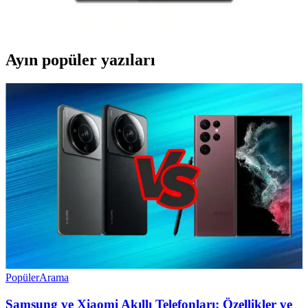
ihtiyaçları karşılayan çeşitli modellerle kullanıcıların beğenisini
kazanıyor.
Ayın popüler yazıları
Popüler
Arama
Samsung ve Xiaomi Akıllı Telefonları: Özellikler ve