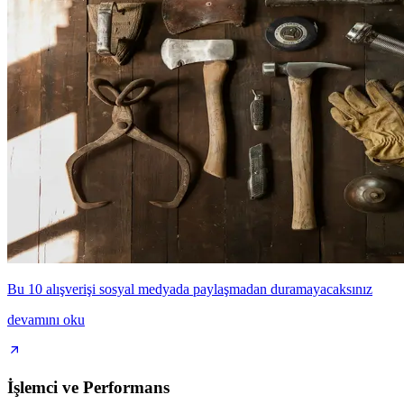
Bu 10 alışverişi sosyal medyada paylaşmadan duramayacaksınız
devamını oku
İşlemci ve Performans