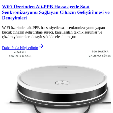
WiFi Üzerinden Alt-PPB Hassasiyetle Saat
Senkronizasyonu Sağlayan Cihazın Geliştirilmesi ve
Deneyimleri
WiFi üzerinden alt-PPB hassasiyetle saat senkronizasyonu yapan
küçük cihazın geliştirilme süreci, karşılaşılan teknik sorunlar ve
çözüm yöntemleri detaylı şekilde ele alınmıştır.
Daha fazla bilgi edinin