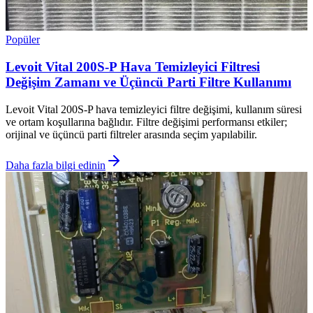
Popüler
Levoit Vital 200S-P Hava Temizleyici Filtresi
Değişim Zamanı ve Üçüncü Parti Filtre Kullanımı
Levoit Vital 200S-P hava temizleyici filtre değişimi, kullanım süresi
ve ortam koşullarına bağlıdır. Filtre değişimi performansı etkiler;
orijinal ve üçüncü parti filtreler arasında seçim yapılabilir.
Daha fazla bilgi edinin