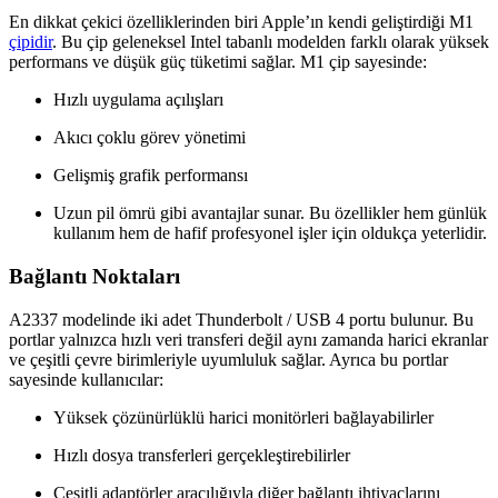
En dikkat çekici özelliklerinden biri Apple’ın kendi geliştirdiği M1
çipidir
. Bu çip geleneksel Intel tabanlı modelden farklı olarak yüksek
performans ve düşük güç tüketimi sağlar. M1 çip sayesinde:
Hızlı uygulama açılışları
Akıcı çoklu görev yönetimi
Gelişmiş grafik performansı
Uzun pil ömrü gibi avantajlar sunar. Bu özellikler hem günlük
kullanım hem de hafif profesyonel işler için oldukça yeterlidir.
Bağlantı Noktaları
A2337 modelinde iki adet Thunderbolt / USB 4 portu bulunur. Bu
portlar yalnızca hızlı veri transferi değil aynı zamanda harici ekranlar
ve çeşitli çevre birimleriyle uyumluluk sağlar. Ayrıca bu portlar
sayesinde kullanıcılar:
Yüksek çözünürlüklü harici monitörleri bağlayabilirler
Hızlı dosya transferleri gerçekleştirebilirler
Çeşitli adaptörler aracılığıyla diğer bağlantı ihtiyaçlarını