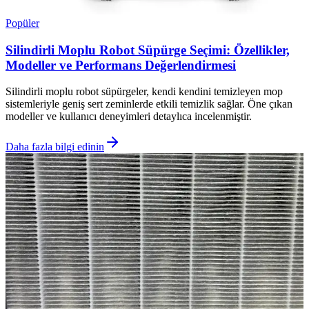
Popüler
Silindirli Moplu Robot Süpürge Seçimi: Özellikler,
Modeller ve Performans Değerlendirmesi
Silindirli moplu robot süpürgeler, kendi kendini temizleyen mop
sistemleriyle geniş sert zeminlerde etkili temizlik sağlar. Öne çıkan
modeller ve kullanıcı deneyimleri detaylıca incelenmiştir.
Daha fazla bilgi edinin