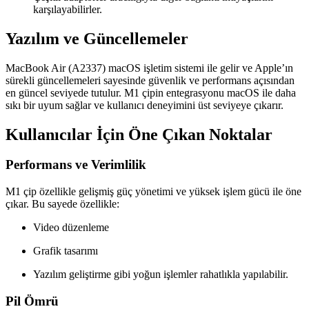
karşılayabilirler.
Yazılım ve Güncellemeler
MacBook Air (A2337) macOS işletim sistemi ile gelir ve Apple’ın
sürekli güncellemeleri sayesinde güvenlik ve performans açısından
en güncel seviyede tutulur. M1 çipin entegrasyonu macOS ile daha
sıkı bir uyum sağlar ve kullanıcı deneyimini üst seviyeye çıkarır.
Kullanıcılar İçin Öne Çıkan Noktalar
Performans ve Verimlilik
M1 çip özellikle gelişmiş güç yönetimi ve yüksek işlem gücü ile öne
çıkar. Bu sayede özellikle:
Video düzenleme
Grafik tasarımı
Yazılım geliştirme gibi yoğun işlemler rahatlıkla yapılabilir.
Pil Ömrü