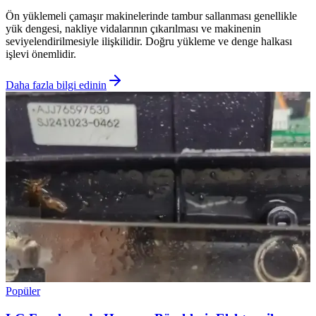
Ön yüklemeli çamaşır makinelerinde tambur sallanması genellikle
yük dengesi, nakliye vidalarının çıkarılması ve makinenin
seviyelendirilmesiyle ilişkilidir. Doğru yükleme ve denge halkası
işlevi önemlidir.
Daha fazla bilgi edinin
Popüler