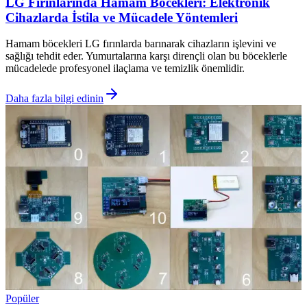
LG Fırınlarında Hamam Böcekleri: Elektronik
Cihazlarda İstila ve Mücadele Yöntemleri
Hamam böcekleri LG fırınlarda barınarak cihazların işlevini ve
sağlığı tehdit eder. Yumurtalarına karşı dirençli olan bu böceklerle
mücadelede profesyonel ilaçlama ve temizlik önemlidir.
Daha fazla bilgi edinin
Popüler