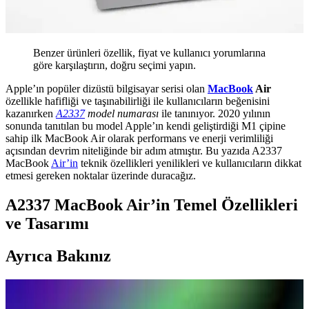
Benzer ürünleri özellik, fiyat ve kullanıcı yorumlarına
göre karşılaştırın, doğru seçimi yapın.
Apple’ın popüler dizüstü bilgisayar serisi olan
MacBook
Air
özellikle hafifliği ve taşınabilirliği ile kullanıcıların beğenisini
kazanırken
A2337
model numarası
ile tanınıyor. 2020 yılının
sonunda tanıtılan bu model Apple’ın kendi geliştirdiği M1 çipine
sahip ilk MacBook Air olarak performans ve enerji verimliliği
açısından devrim niteliğinde bir adım atmıştır. Bu yazıda A2337
MacBook
Air’in
teknik özellikleri yenilikleri ve kullanıcıların dikkat
etmesi gereken noktalar üzerinde duracağız.
A2337 MacBook Air’in Temel Özellikleri
ve Tasarımı
Ayrıca Bakınız
MacBook Air için SSD Depolama Seçenekleri ve