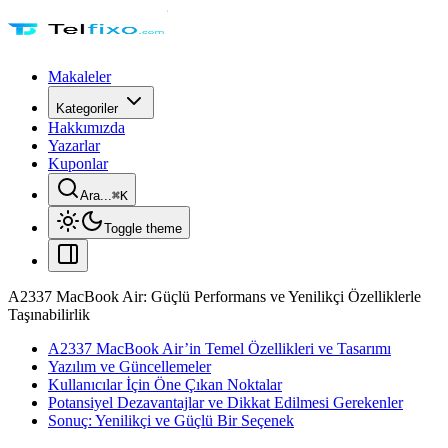
Makaleler
Kategoriler
Hakkımızda
Yazarlar
Kuponlar
Ara...
⌘
K
Toggle theme
A2337 MacBook Air: Güçlü Performans ve Yenilikçi Özelliklerle
Taşınabilirlik
A2337 MacBook Air’in Temel Özellikleri ve Tasarımı
Yazılım ve Güncellemeler
Kullanıcılar İçin Öne Çıkan Noktalar
Potansiyel Dezavantajlar ve Dikkat Edilmesi Gerekenler
Sonuç: Yenilikçi ve Güçlü Bir Seçenek