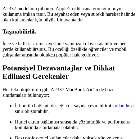
A2337 modelinin pil ömrü Apple’ın iddiasına göre gün boyu
kullanıma imkan tanır. Bu seyahat eden veya sürekli hareket halinde
olan kullanıcılar için büyük bir avantajdır.
Taşınabilirlik
İnce ve hafif tasarımı sayesinde yanınıza kolayca alabilir ve her
yerde kullanabilirsiniz. Bu özelliği özellikle öğrenciler ve mobil
çalışanlar arasında oldukça popüler hale getiriyor.
Potansiyel Dezavantajlar ve Dikkat
Edilmesi Gerekenler
Her teknolojik ürün gibi A2337 MacBook Air’in de bazı
sınırlamaları bulunuyor:
İki portlu bağlantı desteği çok sayıda çevre birimi k
ullanılırsa
sınır oluşturabilir.
Harici ekran bağlantısı sırasında çözünürlük ve performans
konularında sınırlamalar olabilir.
Bazı profesyonel kullanıcılar daha yüksek güç ve geniş